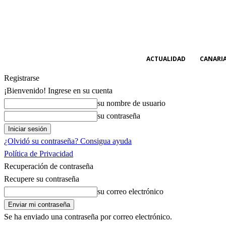
ACTUALIDAD
CANARI
Registrarse
¡Bienvenido! Ingrese en su cuenta
su nombre de usuario
su contraseña
¿Olvidó su contraseña? Consigua ayuda
Política de Privacidad
Recuperación de contraseña
Recupere su contraseña
su correo electrónico
Se ha enviado una contraseña por correo electrónico.