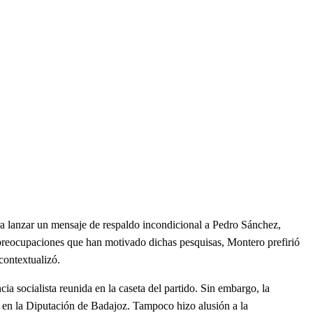
ra lanzar un mensaje de respaldo incondicional a Pedro Sánchez,
s preocupaciones que han motivado dichas pesquisas, Montero prefirió
contextualizó.
ia socialista reunida en la caseta del partido. Sin embargo, la
ón en la Diputación de Badajoz. Tampoco hizo alusión a la