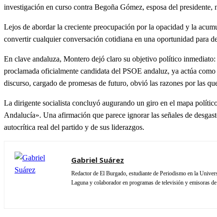
investigación en curso contra Begoña Gómez, esposa del presidente, ni
Lejos de abordar la creciente preocupación por la opacidad y la acumu
convertir cualquier conversación cotidiana en una oportunidad para de
En clave andaluza, Montero dejó claro su objetivo político inmediato
proclamada oficialmente candidata del PSOE andaluz, ya actúa como ta
discurso, cargado de promesas de futuro, obvió las razones por las qu
La dirigente socialista concluyó augurando un giro en el mapa polít
Andalucía». Una afirmación que parece ignorar las señales de desgaste
autocrítica real del partido y de sus liderazgos.
Gabriel Suárez
Redactor de El Burgado, estudiante de Periodismo en la Univers
Laguna y colaborador en programas de televisión y emisoras de