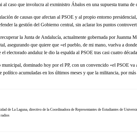
 al caso que involucra al exministro Ábalos en una supuesta trama de c
lación de causas que afectan al PSOE y al propio entorno presidencial,
fender la gestión del Gobierno central, sin aclarar los puntos controve
: recuperar la Junta de Andalucía, actualmente gobernada por Juanma Mo
l, asegurando que quiere que «el pueblo, de mi mano, vuelva a donde t
e el electorado andaluz le dio la espalda al PSOE tras casi cuatro déca
ico municipal, dominado hoy por el PP, con un convencido «el PSOE va 
 político acumuladas en los últimos meses y que la militancia, por más 
idad de La Laguna, directivo de la Coordinadora de Representantes de Estudiantes de Universi
 radios