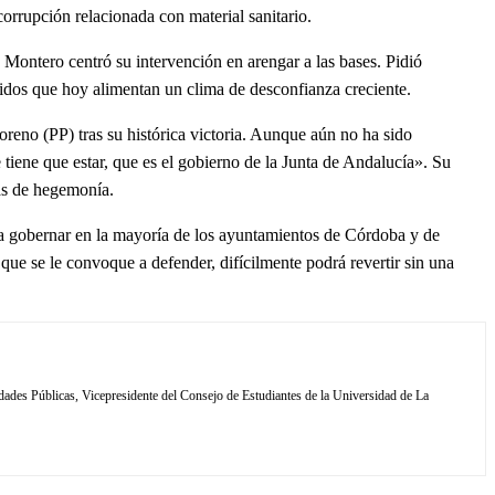
orrupción relacionada con material sanitario.
 Montero centró su intervención en arengar a las bases. Pidió
rtidos que hoy alimentan un clima de desconfianza creciente.
reno (PP) tras su histórica victoria. Aunque aún no ha sido
iene que estar, que es el gobierno de la Junta de Andalucía». Su
das de hegemonía.
a gobernar en la mayoría de los ayuntamientos de Córdoba y de
que se le convoque a defender, difícilmente podrá revertir sin una
dades Públicas, Vicepresidente del Consejo de Estudiantes de la Universidad de La