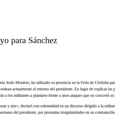
oyo para Sánchez
ía Jesús Montero, ha utilizado su presencia en la Feria de Córdoba pa
 rodean actualmente al entorno del presidente. En lugar de explicar la
 a los militantes a plantarse frente a unos ataques que no concretó ni 
ar y aire», declaró con solemnidad en un discurso dirigido a la militanc
, hermano del presidente, por presuntas irregularidades en su contrataci