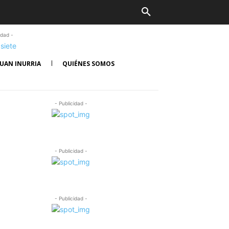
idad -
UAN INURRIA
QUIÉNES SOMOS
- Publicidad -
- Publicidad -
- Publicidad -