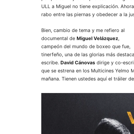
ULL a Miguel no tiene explicación. Ahora
rabo entre las piernas y obedecer a la jus
Bien, cambio de tema y me refiero al
documental de
Miguel Velázquez
,
campeón del mundo de boxeo que fue,
tinerfeño, una de las glorias más desta
escribe.
David Cánovas
dirige y co-escr
que se estrena en los Multicines Yelmo Mer
mañana. Tienen ustedes aquí el tráiler de