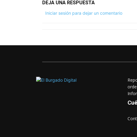
DEJA UNA RESPUESTA
Iniciar sesión para dejar un comentario
Repo
orde
Info
Cué
Cont