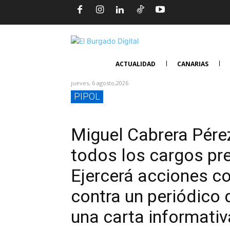
ACTUALIDAD
CANARIAS
jueves, 6 agosto,2026
PIPOL
Miguel Cabrera Pér
todos los cargos pre
Ejercerá acciones co
contra un periódico 
una carta informativ