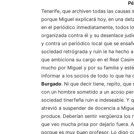
Pé
Tenerife, que archiven todas las causas s
porque Miguel explicará hoy, en una deta
en el periódico inmediatamente, todos 
organizada contra él y su desenlace jud
y contra un periódico local que se ensañ
sociedad retrógrada y ruin le ha hecho 
que ambiciona su cargo en el Real Casin
mucho por Miguel y por su familia y esté
informar a los socios de todo lo que ha 
Burgado
. Ni que decir tiene, repito, qu
con un hombre sometido a un acoso perso
sociedad tinerfeña ruin e indeseable. Y 
atrevió a suspender de docencia a Miguel,
produce. Deberían sentir vergüenza los 
que veo mucha prisa por dejarlo fuera. 
porque es muy buen profesor. Lo digo c