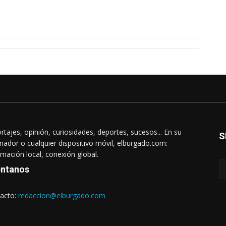
rtajes, opinión, curiosidades, deportes, sucesos... En su
S
nador o cualquier dispositivo móvil, elburgado.com:
rmación local, conexión global.
ntanos
acto:
redaccion@elburgado.com