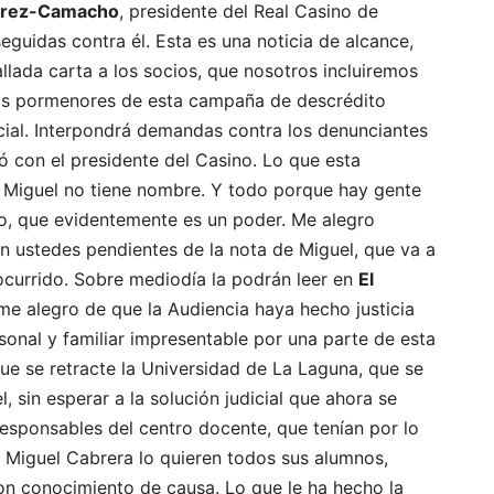
rez-Camacho
, presidente del Real Casino de
eguidas contra él. Esta es una noticia de alcance,
llada carta a los socios, que nosotros incluiremos
los pormenores de esta campaña de descrédito
icial. Interpondrá demandas contra los denunciantes
ó con el presidente del Casino. Lo que esta
a Miguel no tiene nombre. Y todo porque hay gente
o, que evidentemente es un poder. Me alegro
n ustedes pendientes de la nota de Miguel, que va a
ocurrido. Sobre mediodía la podrán leer en
El
e me alegro de que la Audiencia haya hecho justicia
nal y familiar impresentable por una parte de esta
que se retracte la Universidad de La Laguna, que se
 sin esperar a la solución judicial que ahora se
responsables del centro docente, que tenían por lo
A Miguel Cabrera lo quieren todos sus alumnos,
on conocimiento de causa. Lo que le ha hecho la