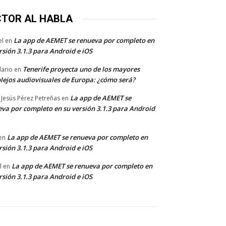
CTOR AL HABLA
La app de AEMET se renueva por completo en
el
en
rsión 3.1.3 para Android e iOS
Tenerife proyecta uno de los mayores
dario
en
lejos audiovisuales de Europa: ¿cómo será?
La app de AEMET se
 Jesús Pérez Petreñas
en
va por completo en su versión 3.1.3 para Android
La app de AEMET se renueva por completo en
en
rsión 3.1.3 para Android e iOS
La app de AEMET se renueva por completo en
l
en
rsión 3.1.3 para Android e iOS