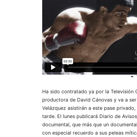
Ha sido contratado ya por la Televisión 
productora de David Cánovas y va a ser 
Velázquez asistirán a este pase privado,
tarde. El lunes publicará Diario de Avisos
documental, que más que un documental e
con especial recuerdo a sus peleas míti