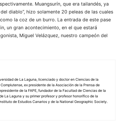
pectivamente. Muangsurín, que era tailandés, ya
el diablo”, hizo solamente 20 peleas de las cuales
 como la coz de un burro. La entrada de este pase
in, un gran acontecimiento, en el que estará
agonista, Miguel Velázquez, nuestro campeón del
iversidad de La Laguna, licenciado y doctor en Ciencias de la
 Complutense, ex presidente de la Asociación de la Prensa de
epresidente de la FAPE, fundador de la Facultad de Ciencias de la
de La Laguna y su primer profesor y profesor honorífico de la
stituto de Estudios Canarios y de la National Geographic Society.