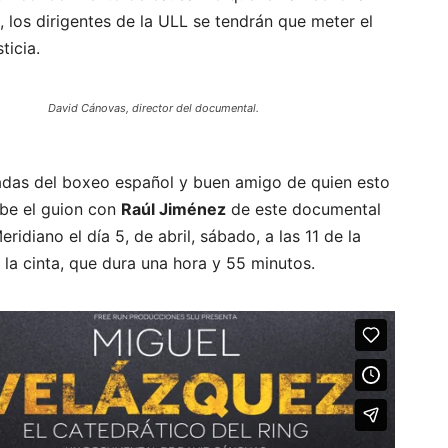
, los dirigentes de la ULL se tendrán que meter el
ticia.
David Cánovas, director del documental.
cadas del boxeo español y buen amigo de quien esto
ibe el guion con
Raúl Jiménez
de este documental
idiano el día 5, de abril, sábado, a las 11 de la
 la cinta, que dura una hora y 55 minutos.