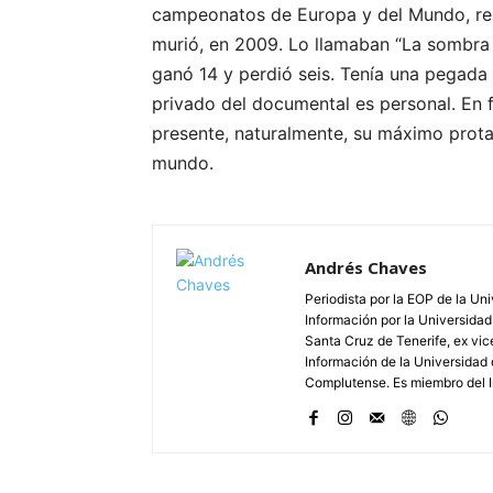
campeonatos de Europa y del Mundo, res
murió, en 2009. Lo llamaban “La sombra d
ganó 14 y perdió seis. Tenía una pegada
privado del documental es personal. En f
presente, naturalmente, su máximo prot
mundo.
Andrés Chaves
Periodista por la EOP de la Un
Información por la Universidad
Santa Cruz de Tenerife, ex vic
Información de la Universidad 
Complutense. Es miembro del In