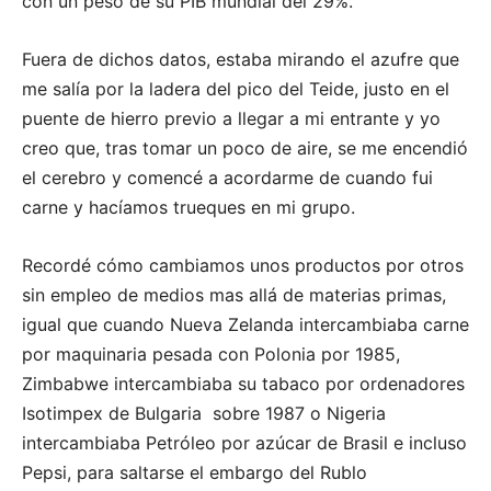
con un peso de su PIB mundial del 29%.
Fuera de dichos datos, estaba mirando el azufre que
me salía por la ladera del pico del Teide, justo en el
puente de hierro previo a llegar a mi entrante y yo
creo que, tras tomar un poco de aire, se me encendió
el cerebro y comencé a acordarme de cuando fui
carne y hacíamos trueques en mi grupo.
Recordé cómo cambiamos unos productos por otros
sin empleo de medios mas allá de materias primas,
igual que cuando Nueva Zelanda intercambiaba carne
por maquinaria pesada con Polonia por 1985,
Zimbabwe intercambiaba su tabaco por ordenadores
Isotimpex de Bulgaria sobre 1987 o Nigeria
intercambiaba Petróleo por azúcar de Brasil e incluso
Pepsi, para saltarse el embargo del Rublo