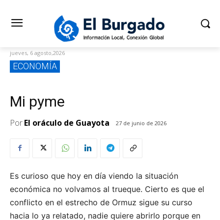
jueves, 6 agosto,2026
ECONOMÍA
Mi pyme
Por
El oráculo de Guayota
27 de junio de 2026
Es curioso que hoy en día viendo la situación
económica no volvamos al trueque. Cierto es que el
conflicto en el estrecho de Ormuz sigue su curso
hacia lo ya relatado, nadie quiere abrirlo porque en