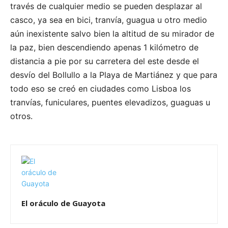
través de cualquier medio se pueden desplazar al
casco, ya sea en bici, tranvía, guagua u otro medio
aún inexistente salvo bien la altitud de su mirador de
la paz, bien descendiendo apenas 1 kilómetro de
distancia a pie por su carretera del este desde el
desvío del Bollullo a la Playa de Martiánez y que para
todo eso se creó en ciudades como Lisboa los
tranvías, funiculares, puentes elevadizos, guaguas u
otros.
El oráculo de Guayota