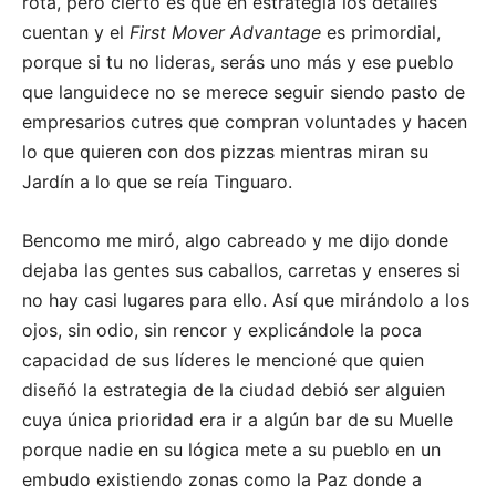
rota, pero cierto es que en estrategia los detalles
cuentan y el
First Mover Advantage
es primordial,
porque si tu no lideras, serás uno más y ese pueblo
que languidece no se merece seguir siendo pasto de
empresarios cutres que compran voluntades y hacen
lo que quieren con dos pizzas mientras miran su
Jardín a lo que se reía Tinguaro.
Bencomo me miró, algo cabreado y me dijo donde
dejaba las gentes sus caballos, carretas y enseres si
no hay casi lugares para ello. Así que mirándolo a los
ojos, sin odio, sin rencor y explicándole la poca
capacidad de sus líderes le mencioné que quien
diseñó la estrategia de la ciudad debió ser alguien
cuya única prioridad era ir a algún bar de su Muelle
porque nadie en su lógica mete a su pueblo en un
embudo existiendo zonas como la Paz donde a