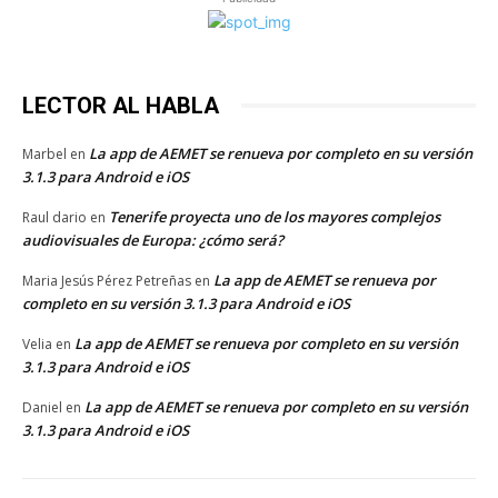
LECTOR AL HABLA
La app de AEMET se renueva por completo en su versión
Marbel
en
3.1.3 para Android e iOS
Tenerife proyecta uno de los mayores complejos
Raul dario
en
audiovisuales de Europa: ¿cómo será?
La app de AEMET se renueva por
Maria Jesús Pérez Petreñas
en
completo en su versión 3.1.3 para Android e iOS
La app de AEMET se renueva por completo en su versión
Velia
en
3.1.3 para Android e iOS
La app de AEMET se renueva por completo en su versión
Daniel
en
3.1.3 para Android e iOS