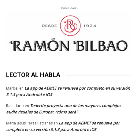
- Publicidad -
LECTOR AL HABLA
La app de AEMET se renueva por completo en su versión
Marbel
en
3.1.3 para Android e iOS
Tenerife proyecta uno de los mayores complejos
Raul dario
en
audiovisuales de Europa: ¿cómo será?
La app de AEMET se renueva por
Maria Jesús Pérez Petreñas
en
completo en su versión 3.1.3 para Android e iOS