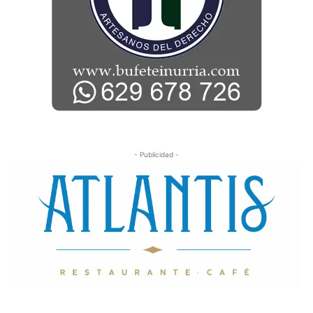
- Publicidad -