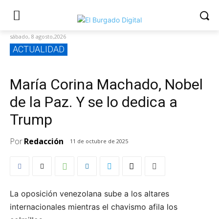
sábado, 8 agosto,2026
ACTUALIDAD
María Corina Machado, Nobel
de la Paz. Y se lo dedica a
Trump
Por
Redacción
11 de octubre de 2025
La oposición venezolana sube a los altares
internacionales mientras el chavismo afila los