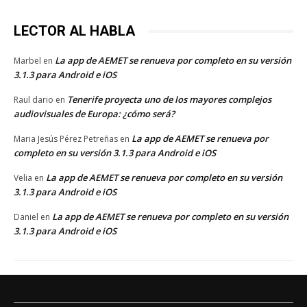
LECTOR AL HABLA
La app de AEMET se renueva por completo en su versión
Marbel
en
3.1.3 para Android e iOS
Tenerife proyecta uno de los mayores complejos
Raul dario
en
audiovisuales de Europa: ¿cómo será?
La app de AEMET se renueva por
Maria Jesús Pérez Petreñas
en
completo en su versión 3.1.3 para Android e iOS
La app de AEMET se renueva por completo en su versión
Velia
en
3.1.3 para Android e iOS
La app de AEMET se renueva por completo en su versión
Daniel
en
3.1.3 para Android e iOS