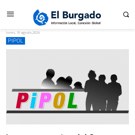
lunes, 10 agosto,2026
PIPOL