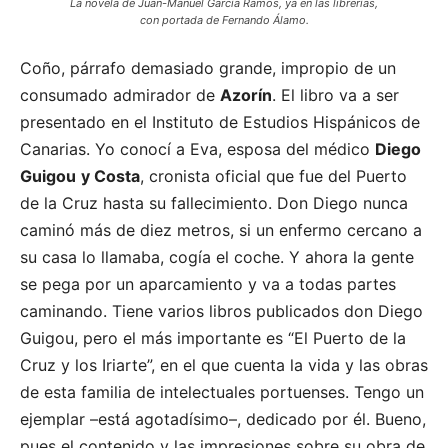
La novela de Juan-Manuel García Ramos, ya en las librerías,
con portada de Fernando Álamo.
Coño, párrafo demasiado grande, impropio de un
consumado admirador de
Azorín
. El libro va a ser
presentado en el Instituto de Estudios Hispánicos de
Canarias. Yo conocí a Eva, esposa del médico
Diego
Guigou
y Costa
, cronista oficial que fue del Puerto
de la Cruz hasta su fallecimiento. Don Diego nunca
caminó más de diez metros, si un enfermo cercano a
su casa lo llamaba, cogía el coche. Y ahora la gente
se pega por un aparcamiento y va a todas partes
caminando. Tiene varios libros publicados don Diego
Guigou, pero el más importante es “El Puerto de la
Cruz y los Iriarte”, en el que cuenta la vida y las obras
de esta familia de intelectuales portuenses. Tengo un
ejemplar –está agotadísimo–, dedicado por él. Bueno,
pues el contenido y las impresiones sobre su obra de