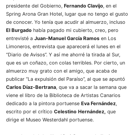
presidente del Gobierno,
Fernando Clavijo
, en el
Spring Arona Gran Hotel, lugar que no tengo el gusto
de conocer. Yo tenía que acudir al almuerzo, incluso
El Burgado
había pagado mi cubierto, creo, pero
entrevisté a
Juan-Manuel García Ramos
en Los
Limoneros, entrevista que aparecerá el lunes en el
“Diario de Avisos”. Y así me ahorré la tirada al Sur,
que es un coñazo, con colas terribles. Por cierto, un
almuerzo muy grato con el amigo, que acaba de
publicar “La expulsión del Paraíso”, al que se apuntó
Carlos Díaz-Bertrana
, que va a sacar la semana que
viene el libro de la Biblioteca de Artistas Canarios
dedicado a la pintora portuense
Eva Fernández
,
escrito por el crítico
Celestino
Hernández,
que
dirige el Museo Westerdahl portuense.