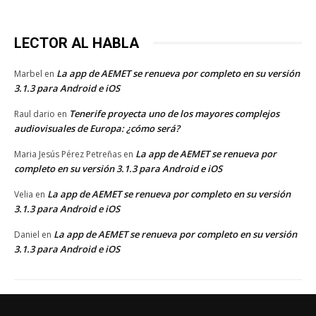
LECTOR AL HABLA
La app de AEMET se renueva por completo en su versión
Marbel
en
3.1.3 para Android e iOS
Tenerife proyecta uno de los mayores complejos
Raul dario
en
audiovisuales de Europa: ¿cómo será?
La app de AEMET se renueva por
Maria Jesús Pérez Petreñas
en
completo en su versión 3.1.3 para Android e iOS
La app de AEMET se renueva por completo en su versión
Velia
en
3.1.3 para Android e iOS
La app de AEMET se renueva por completo en su versión
Daniel
en
3.1.3 para Android e iOS