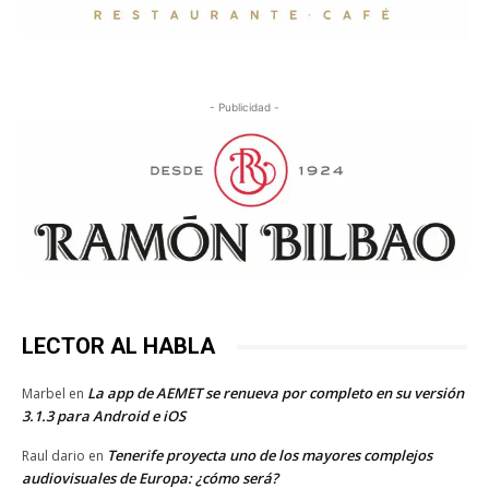
- Publicidad -
LECTOR AL HABLA
La app de AEMET se renueva por completo en su versión
Marbel
en
3.1.3 para Android e iOS
Tenerife proyecta uno de los mayores complejos
Raul dario
en
audiovisuales de Europa: ¿cómo será?