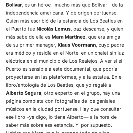
Bolívar
, es un héroe –mucho más que Bolívar—de la
independencia americana. Y de origen portuense.
Quien más escribió de la estancia de Los Beatles en
el Puerto fue
Nicolás
Lemus
, paz descanse, y quien
más sabe de ella es
Mara Martínez
, que era amiga
de su primer manager,
Klaus Voormann
, cuyo padre
era médico y residía en el Norte, en un chalet sin luz
eléctrica en el municipio de Los Realejos. A ver si el
Puerto es sensible a este documental, que podría
proyectarse en las plataformas, y a la estatua. En el
libro/antología de Los Beatles, que yo regalé a
Alberto Segura
, otro experto en el grupo, hay una
página completa con fotografías de los geniales
músicos en la ciudad portuense. Hay que consultar
ese libro –ya digo, lo tiene Alberto— a la hora de
saber más sobre esa estancia. Y, por supuesto.
Hablar con Mara, que lo conoce todo de ellos.