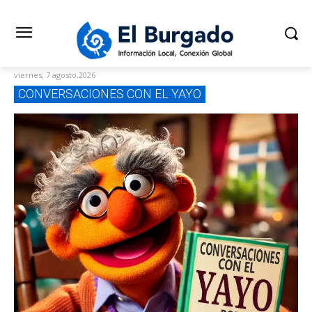
viernes, 7 agosto,2026
CONVERSACIONES CON EL YAYO