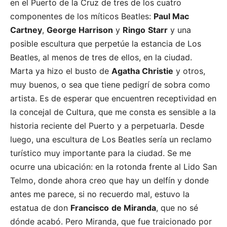
en el Puerto de la Cruz de tres de los cuatro
componentes de los míticos Beatles:
Paul Mac
Cartney
,
George Harrison
y
Ringo
Starr
y una
posible escultura que perpetúe la estancia de Los
Beatles, al menos de tres de ellos, en la ciudad.
Marta ya hizo el busto de
Agatha Christie
y otros,
muy buenos, o sea que tiene pedigrí de sobra como
artista. Es de esperar que encuentren receptividad en
la concejal de Cultura, que me consta es sensible a la
historia reciente del Puerto y a perpetuarla. Desde
luego, una escultura de Los Beatles sería un reclamo
turístico muy importante para la ciudad. Se me
ocurre una ubicación: en la rotonda frente al Lido San
Telmo, donde ahora creo que hay un delfín y donde
antes me parece, si no recuerdo mal, estuvo la
estatua de don
Francisco
de Miranda
, que no sé
dónde acabó. Pero Miranda, que fue traicionado por