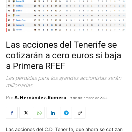
Las acciones del Tenerife se
cotizarán a cero euros si baja
a Primera RFEF
Las pérdidas para los grandes accionistas serán
millonarias
Por
A. Hernández-Romero
9 de diciembre de 2024
Las acciones del C.D. Tenerife, que ahora se cotizan