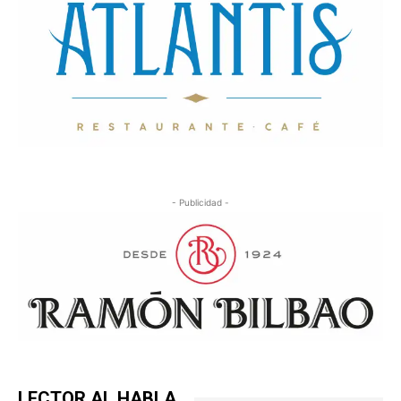
- Publicidad -
LECTOR AL HABLA