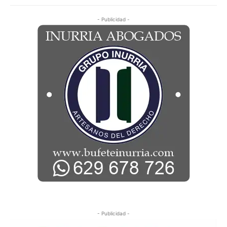
- Publicidad -
- Publicidad -