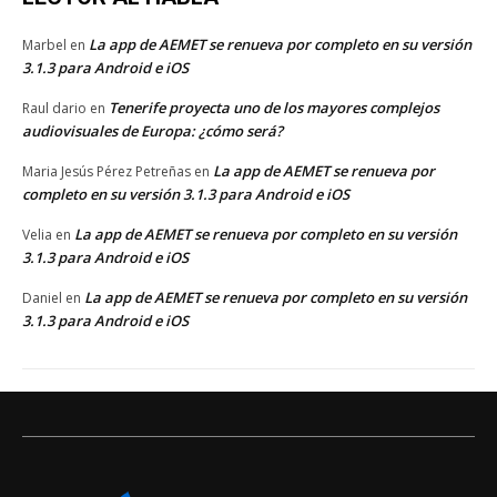
La app de AEMET se renueva por completo en su versión
Marbel
en
3.1.3 para Android e iOS
Tenerife proyecta uno de los mayores complejos
Raul dario
en
audiovisuales de Europa: ¿cómo será?
La app de AEMET se renueva por
Maria Jesús Pérez Petreñas
en
completo en su versión 3.1.3 para Android e iOS
La app de AEMET se renueva por completo en su versión
Velia
en
3.1.3 para Android e iOS
La app de AEMET se renueva por completo en su versión
Daniel
en
3.1.3 para Android e iOS