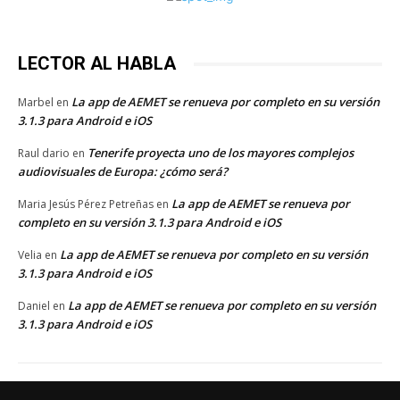
LECTOR AL HABLA
La app de AEMET se renueva por completo en su versión
Marbel
en
3.1.3 para Android e iOS
Tenerife proyecta uno de los mayores complejos
Raul dario
en
audiovisuales de Europa: ¿cómo será?
La app de AEMET se renueva por
Maria Jesús Pérez Petreñas
en
completo en su versión 3.1.3 para Android e iOS
La app de AEMET se renueva por completo en su versión
Velia
en
3.1.3 para Android e iOS
La app de AEMET se renueva por completo en su versión
Daniel
en
3.1.3 para Android e iOS