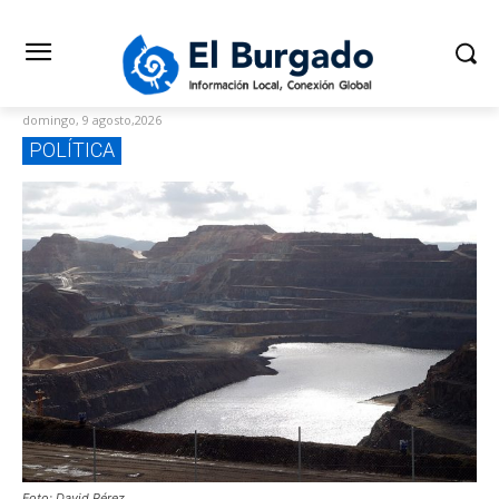
domingo, 9 agosto,2026
POLÍTICA
Foto: David Pérez