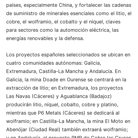
países, especialmente China, y fortalecer las cadenas
de suministro de minerales esenciales como el litio, el
cobre, el wolframio, el cobalto y el níquel, claves
para sectores como la automoción eléctrica, las
energías renovables y la defensa.
Los proyectos españoles seleccionados se ubican en
cuatro comunidades autónomas: Galicia,
Extremadura, Castilla-La Mancha y Andalucía. En
Galicia, la mina Doade en Ourense se centrará en la
extracción de litio; en Extremadura, los proyectos
Las Navas (Cáceres) y Aguablanca (Badajoz)
producirán litio, níquel, cobalto, cobre y platino,
mientras que P6 Metals (Cáceres) se dedicará al
wolframio; en Castilla-La Mancha, la mina El Moto en
Abenójar (Ciudad Real) también extraerá wolframio;
y en Andalucía, el proyecto PMR de Cobre las Cruces