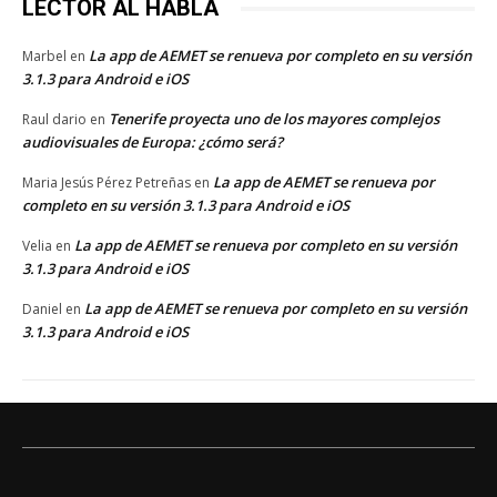
LECTOR AL HABLA
La app de AEMET se renueva por completo en su versión
Marbel
en
3.1.3 para Android e iOS
Tenerife proyecta uno de los mayores complejos
Raul dario
en
audiovisuales de Europa: ¿cómo será?
La app de AEMET se renueva por
Maria Jesús Pérez Petreñas
en
completo en su versión 3.1.3 para Android e iOS
La app de AEMET se renueva por completo en su versión
Velia
en
3.1.3 para Android e iOS
La app de AEMET se renueva por completo en su versión
Daniel
en
3.1.3 para Android e iOS