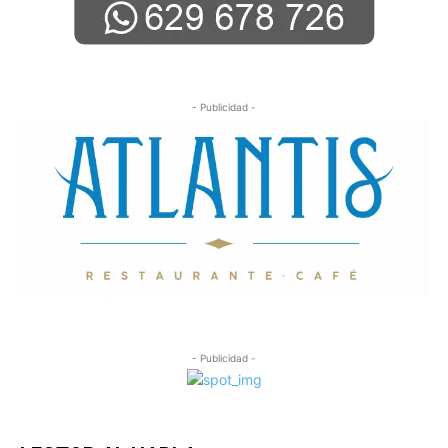
- Publicidad -
- Publicidad -