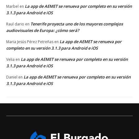
La app de AEMET se renueva por completo en su versión
Marbel
en
3.1.3 para Android e iOS
Tenerife proyecta uno de los mayores complejos
Raul dario
en
audiovisuales de Europa: ¿cómo será?
La app de AEMET se renueva por
Maria Jesús Pérez Petreñas
en
completo en su versión 3.1.3 para Android e iOS
La app de AEMET se renueva por completo en su versión
Velia
en
3.1.3 para Android e iOS
La app de AEMET se renueva por completo en su versión
Daniel
en
3.1.3 para Android e iOS