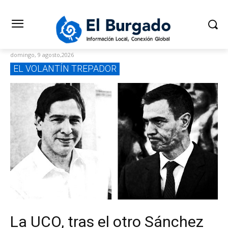
domingo, 9 agosto,2026
EL VOLANTÍN TREPADOR
La UCO, tras el otro Sánchez