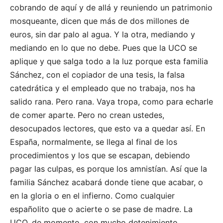
cobrando de aquí y de allá y reuniendo un patrimonio
mosqueante, dicen que más de dos millones de
euros, sin dar palo al agua. Y la otra, mediando y
mediando en lo que no debe. Pues que la UCO se
aplique y que salga todo a la luz porque esta familia
Sánchez, con el copiador de una tesis, la falsa
catedrática y el empleado que no trabaja, nos ha
salido rana. Pero rana. Vaya tropa, como para echarle
de comer aparte. Pero no crean ustedes,
desocupados lectores, que esto va a quedar así. En
España, normalmente, se llega al final de los
procedimientos y los que se escapan, debiendo
pagar las culpas, es porque los amnistían. Así que la
familia Sánchez acabará donde tiene que acabar, o
en la gloria o en el infierno. Como cualquier
españolito que o acierte o se pase de madre. La
UCO, de momento, con mucho detenimiento,