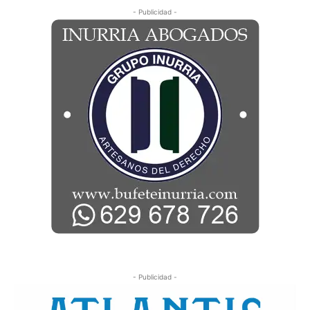
- Publicidad -
- Publicidad -