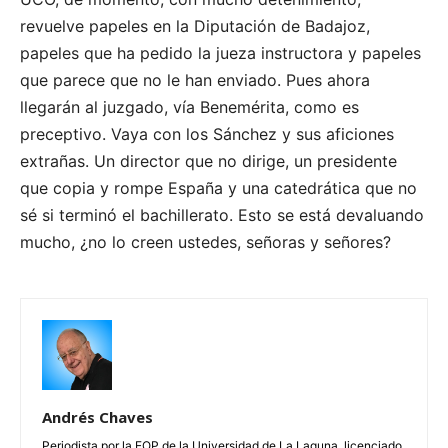
revuelve papeles en la Diputación de Badajoz,
papeles que ha pedido la jueza instructora y papeles
que parece que no le han enviado. Pues ahora
llegarán al juzgado, vía Benemérita, como es
preceptivo. Vaya con los Sánchez y sus aficiones
extrañas. Un director que no dirige, un presidente
que copia y rompe España y una catedrática que no
sé si terminó el bachillerato. Esto se está devaluando
mucho, ¿no lo creen ustedes, señoras y señores?
Andrés Chaves
Periodista por la EOP de la Universidad de La Laguna, licenciado