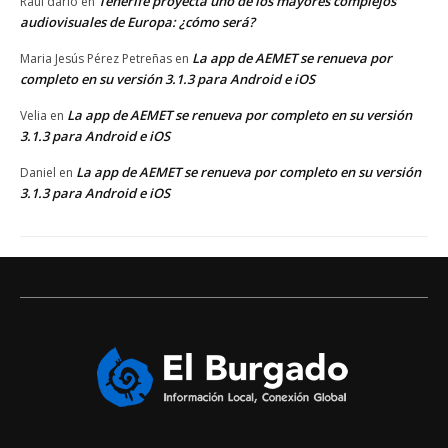
Tenerife proyecta uno de los mayores complejos
Raul dario
en
audiovisuales de Europa: ¿cómo será?
La app de AEMET se renueva por
Maria Jesús Pérez Petreñas
en
completo en su versión 3.1.3 para Android e iOS
La app de AEMET se renueva por completo en su versión
Velia
en
3.1.3 para Android e iOS
La app de AEMET se renueva por completo en su versión
Daniel
en
3.1.3 para Android e iOS