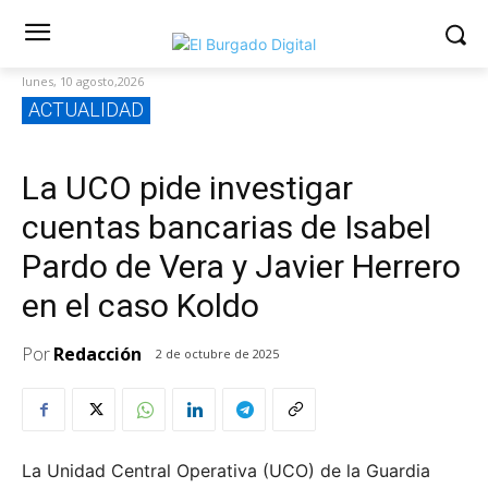
lunes, 10 agosto,2026
ACTUALIDAD
La UCO pide investigar
cuentas bancarias de Isabel
Pardo de Vera y Javier Herrero
en el caso Koldo
Por
Redacción
2 de octubre de 2025
La Unidad Central Operativa (UCO) de la Guardia