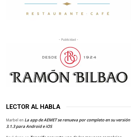
- Publicidad -
LECTOR AL HABLA
La app de AEMET se renueva por completo en su versión
Marbel
en
3.1.3 para Android e iOS