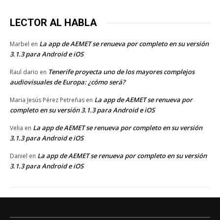
LECTOR AL HABLA
La app de AEMET se renueva por completo en su versión
Marbel
en
3.1.3 para Android e iOS
Tenerife proyecta uno de los mayores complejos
Raul dario
en
audiovisuales de Europa: ¿cómo será?
La app de AEMET se renueva por
Maria Jesús Pérez Petreñas
en
completo en su versión 3.1.3 para Android e iOS
La app de AEMET se renueva por completo en su versión
Velia
en
3.1.3 para Android e iOS
La app de AEMET se renueva por completo en su versión
Daniel
en
3.1.3 para Android e iOS