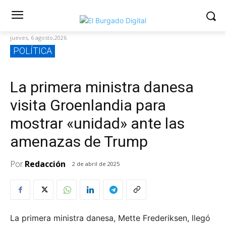
jueves, 6 agosto,2026
POLÍTICA
La primera ministra danesa
visita Groenlandia para
mostrar «unidad» ante las
amenazas de Trump
Por
Redacción
2 de abril de 2025
La primera ministra danesa, Mette Frederiksen, llegó