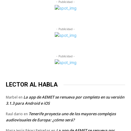
- Publicidad -
- Publicidad -
- Publicidad -
LECTOR AL HABLA
La app de AEMET se renueva por completo en su versión
Marbel
en
3.1.3 para Android e iOS
Tenerife proyecta uno de los mayores complejos
Raul dario
en
audiovisuales de Europa: ¿cómo será?
La app de AEMET se renueva por
Maria Jesús Pérez Petreñas
en