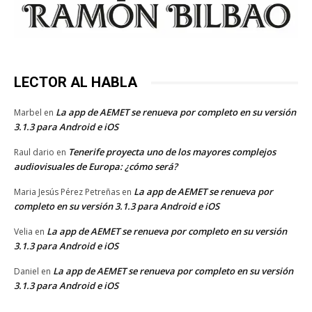
LECTOR AL HABLA
La app de AEMET se renueva por completo en su versión
Marbel
en
3.1.3 para Android e iOS
Tenerife proyecta uno de los mayores complejos
Raul dario
en
audiovisuales de Europa: ¿cómo será?
La app de AEMET se renueva por
Maria Jesús Pérez Petreñas
en
completo en su versión 3.1.3 para Android e iOS
La app de AEMET se renueva por completo en su versión
Velia
en
3.1.3 para Android e iOS
La app de AEMET se renueva por completo en su versión
Daniel
en
3.1.3 para Android e iOS