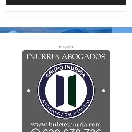
- Publicidad -