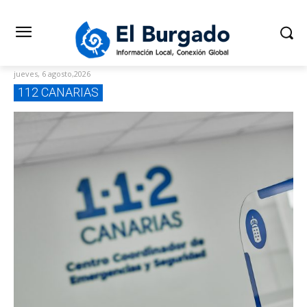
jueves, 6 agosto,2026
112 CANARIAS