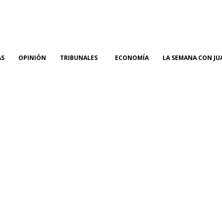
AS
OPINIÓN
TRIBUNALES
ECONOMÍA
LA SEMANA CON JU