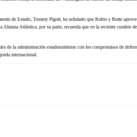
mento de Estado, Tommy Pigott, ha señalado que Rubio y Rutte aprovech
 Alianza Atlántica, por su parte, recuerda que en la reciente cumbre de
ales de la administración estadounidense con los compromisos de defens
genda internacional.