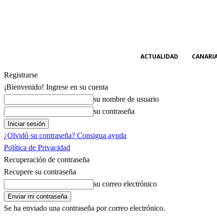
ACTUALIDAD
CANARI
Registrarse
¡Bienvenido! Ingrese en su cuenta
su nombre de usuario
su contraseña
¿Olvidó su contraseña? Consigua ayuda
Política de Privacidad
Recuperación de contraseña
Recupere su contraseña
su correo electrónico
Se ha enviado una contraseña por correo electrónico.