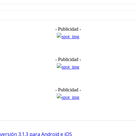
- Publicidad -
- Publicidad -
- Publicidad -
ersión 3.1.3 para Android e iOS