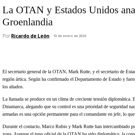
La OTAN y Estados Unidos analiz
Groenlandia
Por
Ricardo de León
10 de enero de 2026
El secretario general de la OTAN, Mark Rutte, y el secretario de Esta
región ártica.
Según ha confirmado el Departamento de Estado y fuentes
los aliados.
La llamada se produce en un clima de creciente tensión diplomática.
E
Dinamarca, alegando que su control es una prioridad de seguridad na
armadas es una opción permanente para el comandante en jefe, lo que 
Durante el contacto, Marco Rubio y Mark Rutte han intercambiado punto
zona. Aunque el tono oficial de la OTAN ha sido diplomático, la conver