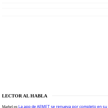
LECTOR AL HABLA
La app de AEMET se renueva por completo en su v
Marbel
en