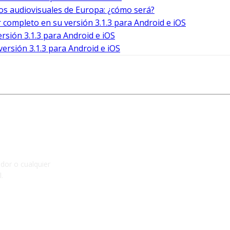
os audiovisuales de Europa: ¿cómo será?
completo en su versión 3.1.3 para Android e iOS
sión 3.1.3 para Android e iOS
rsión 3.1.3 para Android e iOS
ador o cualquier
.