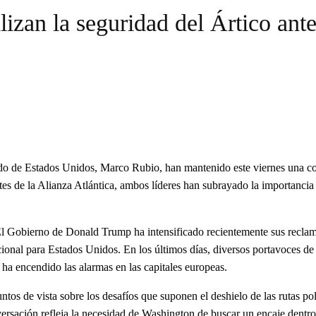
an la seguridad del Ártico ante
do de Estados Unidos, Marco Rubio, han mantenido este viernes una conv
 de la Alianza Atlántica, ambos líderes han subrayado la importancia de
l Gobierno de Donald Trump ha intensificado recientemente sus reclama
cional para Estados Unidos.
En los últimos días, diversos portavoces de
ha encendido las alarmas en las capitales europeas.
s de vista sobre los desafíos que suponen el deshielo de las rutas pol
sación refleja la necesidad de Washington de buscar un encaje dentro de 