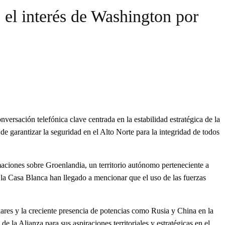
 el interés de Washington por
ersación telefónica clave centrada en la estabilidad estratégica de la
 garantizar la seguridad en el Alto Norte para la integridad de todos
ciones sobre Groenlandia, un territorio autónomo perteneciente a
 la Casa Blanca han llegado a mencionar que el uso de las fuerzas
ares y la creciente presencia de potencias como Rusia y China en la
la Alianza para sus aspiraciones territoriales y estratégicas en el