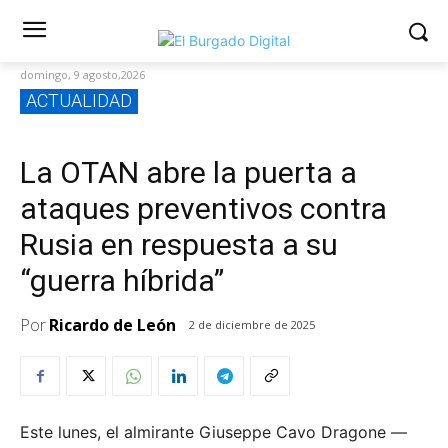
domingo, 9 agosto,2026
ACTUALIDAD
La OTAN abre la puerta a
ataques preventivos contra
Rusia en respuesta a su
“guerra híbrida”
Por
Ricardo de León
2 de diciembre de 2025
Este lunes, el almirante Giuseppe Cavo Dragone —