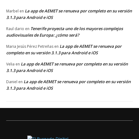
La app de AEMET se renueva por completo en su versión
Marbel
en
3.1.3 para Android e iOS
Tenerife proyecta uno de los mayores complejos
Raul dario
en
audiovisuales de Europa: ¿cómo será?
La app de AEMET se renueva por
Maria Jesús Pérez Petreñas
en
completo en su versión 3.1.3 para Android e iOS
La app de AEMET se renueva por completo en su versión
Velia
en
3.1.3 para Android e iOS
La app de AEMET se renueva por completo en su versión
Daniel
en
3.1.3 para Android e iOS