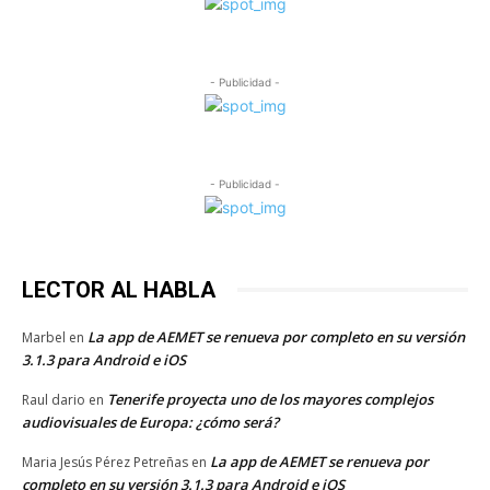
- Publicidad -
- Publicidad -
LECTOR AL HABLA
La app de AEMET se renueva por completo en su versión
Marbel
en
3.1.3 para Android e iOS
Tenerife proyecta uno de los mayores complejos
Raul dario
en
audiovisuales de Europa: ¿cómo será?
La app de AEMET se renueva por
Maria Jesús Pérez Petreñas
en
completo en su versión 3.1.3 para Android e iOS