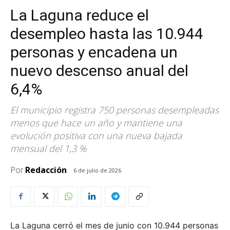
La Laguna reduce el
desempleo hasta las 10.944
personas y encadena un
nuevo descenso anual del
6,4%
El municipio registra 750 personas desempleadas
menos que hace un año y mantiene una
evolución positiva con una nueva bajada
mensual del 1,3 %
Por
Redacción
6 de julio de 2026
La Laguna cerró el mes de junio con 10.944 personas