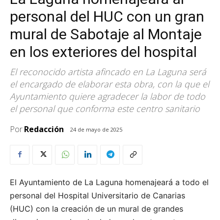
personal del HUC con un gran
mural de Sabotaje al Montaje
en los exteriores del hospital
El reconocido artista afincado en La Laguna será
el encargado de elaborar esta obra, con la que el
Ayuntamiento quiere agradecer la labor de todo
el personal que conforma este centro sanitario
Por
Redacción
24 de mayo de 2025
El Ayuntamiento de La Laguna homenajeará a todo el
personal del Hospital Universitario de Canarias
(HUC) con la creación de un mural de grandes