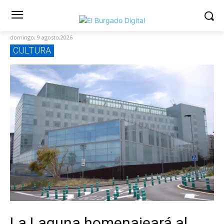
domingo, 9 agosto,2026
CULTURA
La Laguna homenajeará al