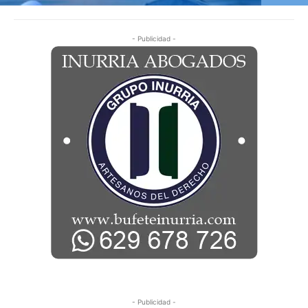
- Publicidad -
- Publicidad -