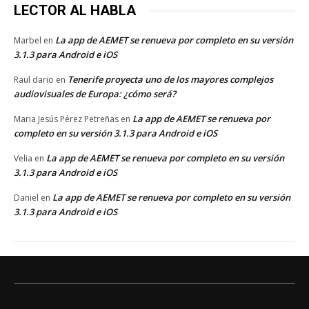
LECTOR AL HABLA
La app de AEMET se renueva por completo en su versión
Marbel
en
3.1.3 para Android e iOS
Tenerife proyecta uno de los mayores complejos
Raul dario
en
audiovisuales de Europa: ¿cómo será?
La app de AEMET se renueva por
Maria Jesús Pérez Petreñas
en
completo en su versión 3.1.3 para Android e iOS
La app de AEMET se renueva por completo en su versión
Velia
en
3.1.3 para Android e iOS
La app de AEMET se renueva por completo en su versión
Daniel
en
3.1.3 para Android e iOS