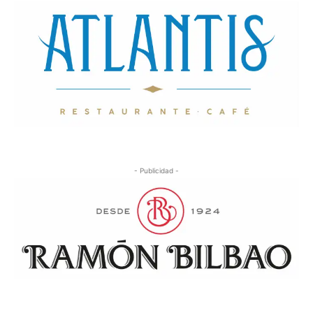
- Publicidad -