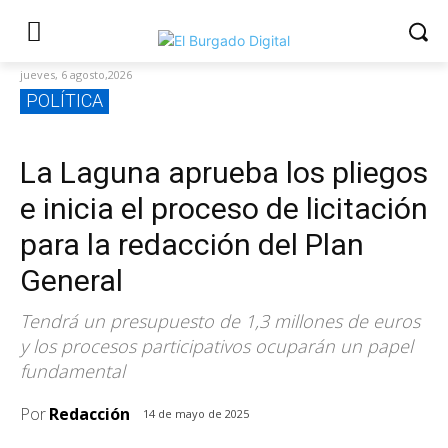
jueves, 6 agosto,2026
POLÍTICA
La Laguna aprueba los pliegos
e inicia el proceso de licitación
para la redacción del Plan
General
Tendrá un presupuesto de 1,3 millones de euros
y los procesos participativos ocuparán un papel
fundamental
Por
Redacción
14 de mayo de 2025