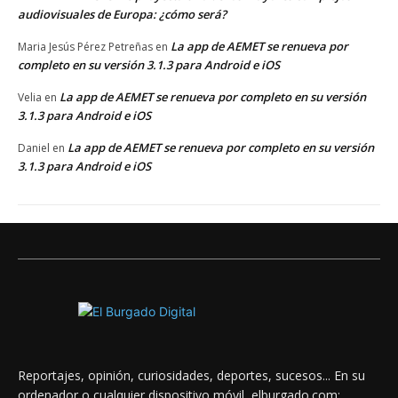
audiovisuales de Europa: ¿cómo será?
La app de AEMET se renueva por
Maria Jesús Pérez Petreñas
en
completo en su versión 3.1.3 para Android e iOS
La app de AEMET se renueva por completo en su versión
Velia
en
3.1.3 para Android e iOS
La app de AEMET se renueva por completo en su versión
Daniel
en
3.1.3 para Android e iOS
Reportajes, opinión, curiosidades, deportes, sucesos... En su
ordenador o cualquier dispositivo móvil, elburgado.com: