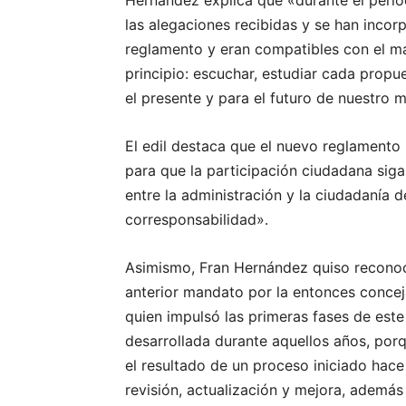
las alegaciones recibidas y se han incor
reglamento y eran compatibles con el m
principio: escuchar, estudiar cada propu
el presente y para el futuro de nuestro m
El edil destaca que el nuevo reglament
para que la participación ciudadana siga
entre la administración y la ciudadanía d
corresponsabilidad».
Asimismo, Fran Hernández quiso reconoce
anterior mandato por la entonces concej
quien impulsó las primeras fases de este
desarrollada durante aquellos años, por
el resultado de un proceso iniciado hac
revisión, actualización y mejora, además 