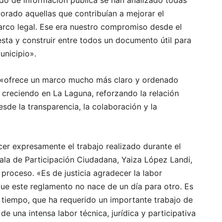
porado aquellas que contribuían a mejorar el
arco legal. Ese era nuestro compromiso desde el
esta y construir entre todos un documento útil para
unicipio».
o «ofrece un marco mucho más claro y ordenado
 creciendo en La Laguna, reforzando la relación
esde la transparencia, la colaboración y la
r expresamente el trabajo realizado durante el
ala de Participación Ciudadana, Yaiza López Landi,
 proceso. «Es de justicia agradecer la labor
que este reglamento no nace de un día para otro. Es
e tiempo, que ha requerido un importante trabajo de
de una intensa labor técnica, jurídica y participativa