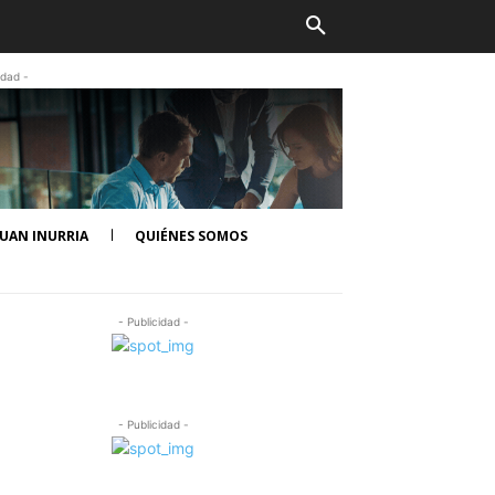
idad -
UAN INURRIA
QUIÉNES SOMOS
- Publicidad -
- Publicidad -