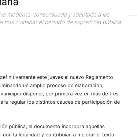
dana
tiva moderna, consensuada y adaptada a las
l tras culminar el periodo de exposición pública
definitivamente este jueves el nuevo Reglamento
ulminando un amplio proceso de elaboración,
l municipio disponer, por primera vez en más de tres
ra regular los distintos cauces de participación de
ción pública, el documento incorpora aquellas
con la legalidad y contribuían a mejorar el texto,