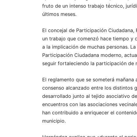
fruto de un intenso trabajo técnico, jurí
últimos meses.
El concejal de Participación Ciudadana
un trabajo que comenzó hace tiempo y qu
a la implicación de muchas personas. La
Participación Ciudadana moderno, actual
seguir fortaleciendo la participación de
El reglamento que se someterá mañana a 
consenso alcanzado entre los distintos g
desarrollado junto al tejido asociativo 
encuentros con las asociaciones vecinal
han contribuido a enriquecer el contenid
municipio.
Hernández explica que «durante el perio