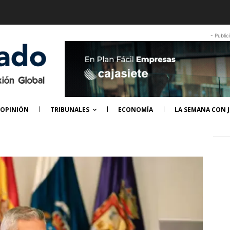
- Public
OPINIÓN
TRIBUNALES
ECONOMÍA
LA SEMANA CON J