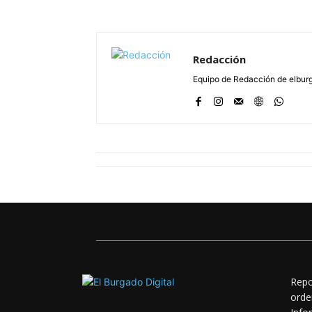
Redacción
Equipo de Redacción de elbu
Repo
orde