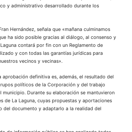
dico y administrativo desarrollado durante los
, Fran Hernández, señala que «mañana culminamos
e ha sido posible gracias al diálogo, al consenso y
 Laguna contará por fin con un Reglamento de
izado y con todas las garantías jurídicas para
 nuestros vecinos y vecinas».
aprobación definitiva es, además, el resultado del
rupos políticos de la Corporación y del trabajo
del municipio. Durante su elaboración se mantuvieron
es de La Laguna, cuyas propuestas y aportaciones
o del documento y adaptarlo a la realidad del
do de información pública se han analizado todas