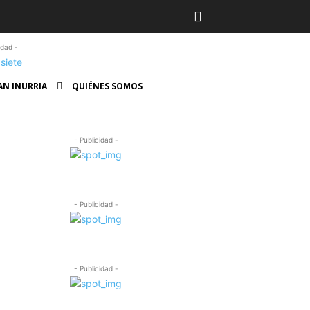
idad -
AN INURRIA
QUIÉNES SOMOS
- Publicidad -
- Publicidad -
- Publicidad -