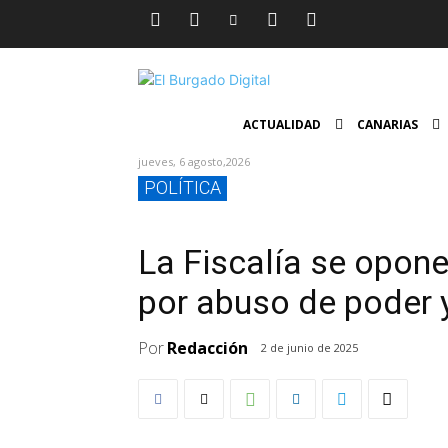
ACTUALIDAD
CANARIAS
jueves, 6 agosto,2026
POLÍTICA
La Fiscalía se opone
por abuso de poder y
Por
Redacción
2 de junio de 2025