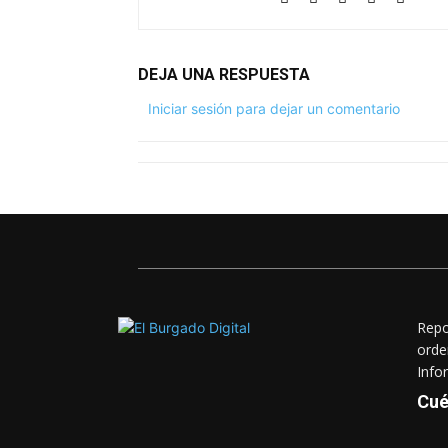
DEJA UNA RESPUESTA
Iniciar sesión para dejar un comentario
Repo
orde
Info
Cué