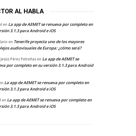
CTOR AL HABLA
La app de AEMET se renueva por completo en
el
en
rsión 3.1.3 para Android e iOS
Tenerife proyecta uno de los mayores
dario
en
lejos audiovisuales de Europa: ¿cómo será?
La app de AEMET se
 Jesús Pérez Petreñas
en
va por completo en su versión 3.1.3 para Android
La app de AEMET se renueva por completo en
en
rsión 3.1.3 para Android e iOS
La app de AEMET se renueva por completo en
l
en
rsión 3.1.3 para Android e iOS