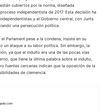
están cubiertos por la norma, diseñada
 proceso independentista de 2017. Esta decisión ha
 independentistas y el Gobierno central, con Junts
iando una persecución política.
el Parlament pese a la condena, insiste en su
o un ataque a su labor política. Sin embargo, la
ción, ya que el indulto era una de las pocas vías
erno, que tiene la última palabra sobre el indulto,
ero fuentes cercanas indican que la oposición de la
sibilidades de clemencia.
rgado.com