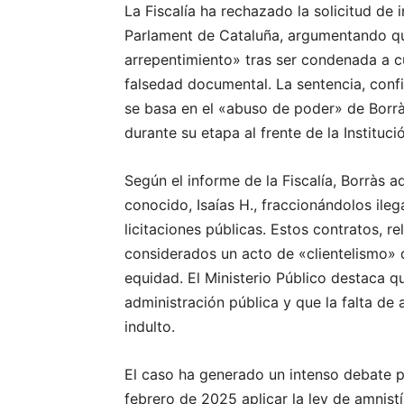
La Fiscalía ha rechazado la solicitud de 
Parlament de Cataluña, argumentando q
arrepentimiento» tras ser condenada a c
falsedad documental. La sentencia, conf
se basa en el «abuso de poder» de Borrà
durante su etapa al frente de la Instituci
Según el informe de la Fiscalía, Borràs 
conocido, Isaías H., fraccionándolos ile
licitaciones públicas. Estos contratos, r
considerados un acto de «clientelismo» q
equidad. El Ministerio Público destaca qu
administración pública y que la falta de 
indulto.
El caso ha generado un intenso debate p
febrero de 2025 aplicar la ley de amnist