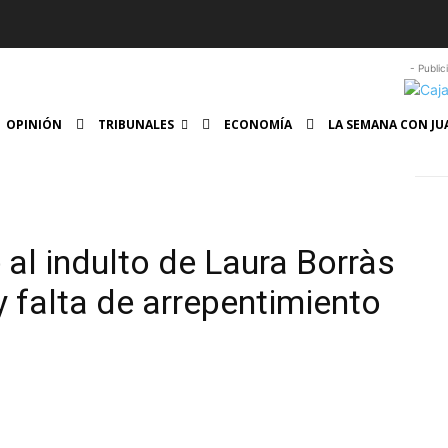
- Public
OPINIÓN
TRIBUNALES
ECONOMÍA
LA SEMANA CON JU
 al indulto de Laura Borràs
 falta de arrepentimiento