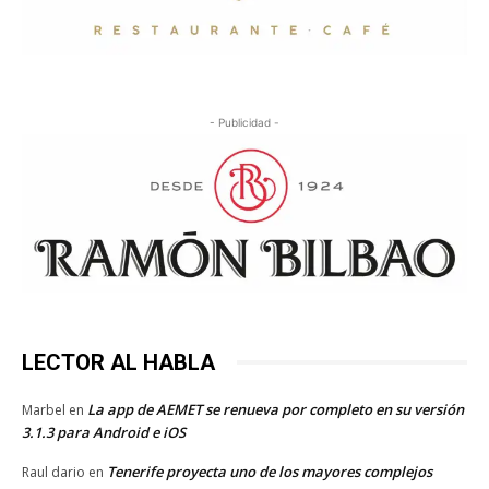
- Publicidad -
LECTOR AL HABLA
La app de AEMET se renueva por completo en su versión
Marbel
en
3.1.3 para Android e iOS
Tenerife proyecta uno de los mayores complejos
Raul dario
en