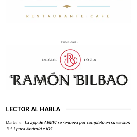
- Publicidad -
LECTOR AL HABLA
La app de AEMET se renueva por completo en su versión
Marbel
en
3.1.3 para Android e iOS