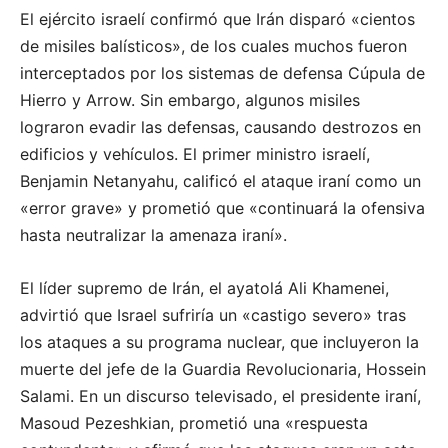
El ejército israelí confirmó que Irán disparó «cientos
de misiles balísticos», de los cuales muchos fueron
interceptados por los sistemas de defensa Cúpula de
Hierro y Arrow. Sin embargo, algunos misiles
lograron evadir las defensas, causando destrozos en
edificios y vehículos. El primer ministro israelí,
Benjamin Netanyahu, calificó el ataque iraní como un
«error grave» y prometió que «continuará la ofensiva
hasta neutralizar la amenaza iraní».
El líder supremo de Irán, el ayatolá Ali Khamenei,
advirtió que Israel sufriría un «castigo severo» tras
los ataques a su programa nuclear, que incluyeron la
muerte del jefe de la Guardia Revolucionaria, Hossein
Salami. En un discurso televisado, el presidente iraní,
Masoud Pezeshkian, prometió una «respuesta