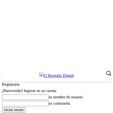
Registrarse
¡Bienvenido! Ingrese en su cuenta
su nombre de usuario
su contraseña