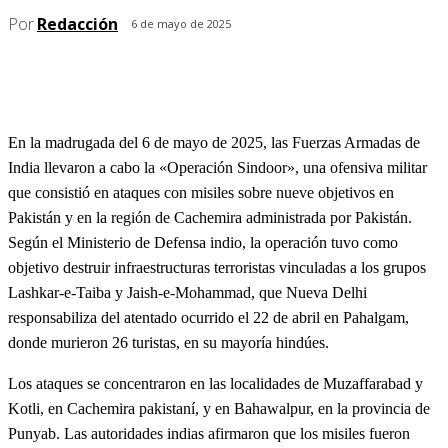
Por
Redacción
6 de mayo de 2025
En la madrugada del 6 de mayo de 2025, las Fuerzas Armadas de
India llevaron a cabo la «Operación Sindoor», una ofensiva militar
que consistió en ataques con misiles sobre nueve objetivos en
Pakistán y en la región de Cachemira administrada por Pakistán.
Según el Ministerio de Defensa indio, la operación tuvo como
objetivo destruir infraestructuras terroristas vinculadas a los grupos
Lashkar-e-Taiba y Jaish-e-Mohammad, que Nueva Delhi
responsabiliza del atentado ocurrido el 22 de abril en Pahalgam,
donde murieron 26 turistas, en su mayoría hindúes.
Los ataques se concentraron en las localidades de Muzaffarabad y
Kotli, en Cachemira pakistaní, y en Bahawalpur, en la provincia de
Punyab.
Las autoridades indias afirmaron que los misiles fueron