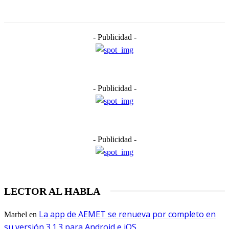
- Publicidad -
- Publicidad -
- Publicidad -
LECTOR AL HABLA
La app de AEMET se renueva por completo en
Marbel
en
su versión 3.1.3 para Android e iOS