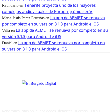
Tenerife proyecta uno de los mayores
Raul dario
en
complejos audiovisuales de Europa: ¿cómo será?
La app de AEMET se renueva
Maria Jesús Pérez Petreñas
en
por completo en su versión 3.1.3 para Android e iOS
La app de AEMET se renueva por completo en su
Velia
en
versión 3.1.3 para Android e iOS
La app de AEMET se renueva por completo en
Daniel
en
su versión 3.1.3 para Android e iOS
Reportajes, opinión, curiosidades, deportes, sucesos... En su