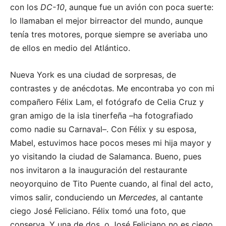
con los
DC-10
, aunque fue un avión con poca suerte:
lo llamaban el mejor birreactor del mundo, aunque
tenía tres motores, porque siempre se averiaba uno
de ellos en medio del Atlántico.
Nueva York es una ciudad de sorpresas, de
contrastes y de anécdotas. Me encontraba yo con mi
compañero Félix Lam, el fotógrafo de Celia Cruz y
gran amigo de la isla tinerfeña –ha fotografiado
como nadie su Carnaval–. Con Félix y su esposa,
Mabel, estuvimos hace pocos meses mi hija mayor y
yo visitando la ciudad de Salamanca. Bueno, pues
nos invitaron a la inauguración del restaurante
neoyorquino de Tito Puente cuando, al final del acto,
vimos salir, conduciendo un
Mercedes
, al cantante
ciego José Feliciano. Félix tomó una foto, que
conserva. Y una de dos, o José Feliciano no es ciego