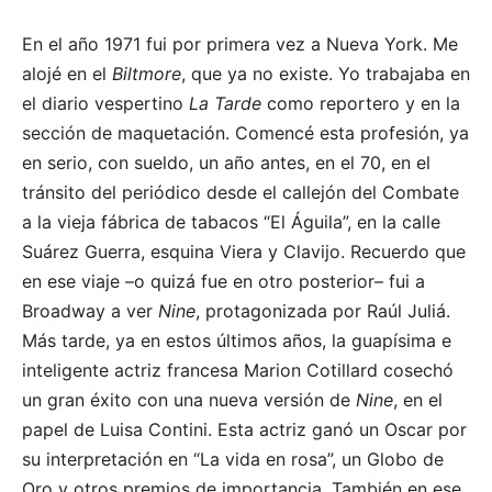
En el año 1971 fui por primera vez a Nueva York. Me
alojé en el
Biltmore
, que ya no existe. Yo trabajaba en
el diario vespertino
La Tarde
como reportero y en la
sección de maquetación. Comencé esta profesión, ya
en serio, con sueldo, un año antes, en el 70, en el
tránsito del periódico desde el callejón del Combate
a la vieja fábrica de tabacos “El Águila”, en la calle
Suárez Guerra, esquina Viera y Clavijo. Recuerdo que
en ese viaje –o quizá fue en otro posterior– fui a
Broadway a ver
Nine
, protagonizada por Raúl Juliá.
Más tarde, ya en estos últimos años, la guapísima e
inteligente actriz francesa Marion Cotillard cosechó
un gran éxito con una nueva versión de
Nine
, en el
papel de Luisa Contini. Esta actriz ganó un Oscar por
su interpretación en “La vida en rosa”, un Globo de
Oro y otros premios de importancia. También en ese