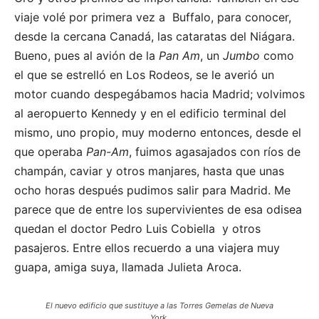
viaje volé por primera vez a Buffalo, para conocer,
desde la cercana Canadá, las cataratas del Niágara.
Bueno, pues al avión de la
Pan Am
, un
Jumbo
como
el que se estrelló en Los Rodeos, se le averió un
motor cuando despegábamos hacia Madrid; volvimos
al aeropuerto Kennedy y en el edificio terminal del
mismo, uno propio, muy moderno entonces, desde el
que operaba
Pan-Am
, fuimos agasajados con ríos de
champán, caviar y otros manjares, hasta que unas
ocho horas después pudimos salir para Madrid. Me
parece que de entre los supervivientes de esa odisea
quedan el doctor Pedro Luis Cobiella y otros
pasajeros. Entre ellos recuerdo a una viajera muy
guapa, amiga suya, llamada Julieta Aroca.
El nuevo edificio que sustituye a las Torres Gemelas de Nueva
York.