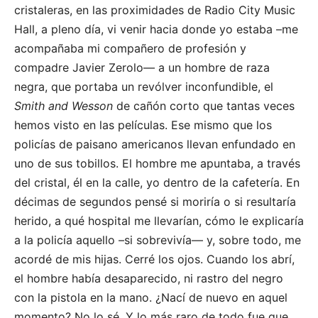
cristaleras, en las proximidades de Radio City Music
Hall, a pleno día, vi venir hacia donde yo estaba –me
acompañaba mi compañero de profesión y
compadre Javier Zerolo— a un hombre de raza
negra, que portaba un revólver inconfundible, el
Smith
and Wesson
de cañón corto que tantas veces
hemos visto en las películas. Ese mismo que los
policías de paisano americanos llevan enfundado en
uno de sus tobillos. El hombre me apuntaba, a través
del cristal, él en la calle, yo dentro de la cafetería. En
décimas de segundos pensé si moriría o si resultaría
herido, a qué hospital me llevarían, cómo le explicaría
a la policía aquello –si sobrevivía— y, sobre todo, me
acordé de mis hijas. Cerré los ojos. Cuando los abrí,
el hombre había desaparecido, ni rastro del negro
con la pistola en la mano. ¿Nací de nuevo en aquel
momento? No lo sé. Y lo más raro de todo fue que