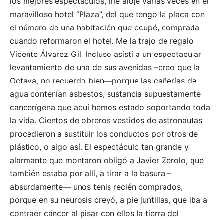
los mejores espectáculos, me alojé varias veces en el
maravilloso hotel “Plaza”, del que tengo la placa con
el número de una habitación que ocupé, comprada
cuando reformaron el hotel. Me la trajo de regalo
Vicente Álvarez Gil. Incluso asistí a un espectacular
levantamiento de una de sus avenidas –creo que la
Octava, no recuerdo bien—porque las cañerías de
agua contenían asbestos, sustancia supuestamente
cancerígena que aquí hemos estado soportando toda
la vida. Cientos de obreros vestidos de astronautas
procedieron a sustituir los conductos por otros de
plástico, o algo así. El espectáculo tan grande y
alarmante que montaron obligó a Javier Zerolo, que
también estaba por allí, a tirar a la basura –
absurdamente— unos tenis recién comprados,
porque en su neurosis creyó, a pie juntillas, que iba a
contraer cáncer al pisar con ellos la tierra del