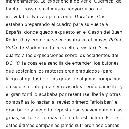
mantenimiento. La experiencia de ver el Guernica, de
Pablo Picasso, en el museo neoyorquino fue
inolvidable. Nos alojamos en el
Doral Inn
. Casi
estaban preparando el cuadro para su vuelta a
España, donde quedó expuesto en el Casón del Buen
Retiro (hoy creo que se encuentra en el museo
Reina
Sofía
de Madrid, no lo he vuelto a visitar). Y en
cuanto a las explicaciones sobre los accidentes del
DC-10,
la cosa era sencilla de entender: los bulones
que sostenían los motores eran empujados (para
luego aflojarlos) por las grúas de algunas compañías,
en su desmonte para ser revisados periódicamente, y
el gran tornillo acababa por resentirse. Iberia y otras
compañías lo hacían al revés: primero “aflojaban” el
gran bulón y luego lo depositaban suavemente en las
grúas, sin forzar lo más mínimo la estructura. Por eso
estas últimas compañías jamás sufrieron accidentes