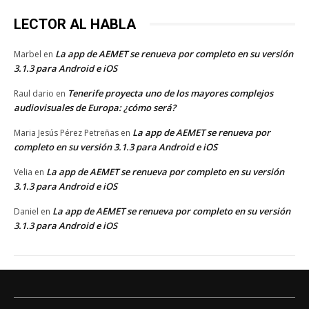
LECTOR AL HABLA
La app de AEMET se renueva por completo en su versión
Marbel
en
3.1.3 para Android e iOS
Tenerife proyecta uno de los mayores complejos
Raul dario
en
audiovisuales de Europa: ¿cómo será?
La app de AEMET se renueva por
Maria Jesús Pérez Petreñas
en
completo en su versión 3.1.3 para Android e iOS
La app de AEMET se renueva por completo en su versión
Velia
en
3.1.3 para Android e iOS
La app de AEMET se renueva por completo en su versión
Daniel
en
3.1.3 para Android e iOS