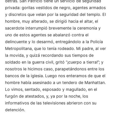
detrás. San Patricio tiene un servicio de seguridad
privada: gorilas vestidos de negro, agentes armados
y discretos que velan por la seguridad del templo. El
hombre, muy alterado, se dirigió hacia el altar, el
sacerdote interrumpió brevemente la ceremonia y
uno de estos agentes se abalanzó contra el
delincuente y lo desarmó, entregándolo a la Policía
Metropolitana, que lo tenía rodeado. Mi padre, al ver
la movida, y quizá recordando sus tiempos de
soldado en la guerra civil, gritó “¡cuerpo a tierra!”; y
nosotros le hicimos caso, parapetándonos entre los
bancos de la iglesia. Luego nos enteramos de que el
hombre había asesinado a un tendero de Manhattan.
Lo vimos, sentado, esposado y magullado, en el
furgón de atestados, y, ya por la noche, los
informativos de las televisiones abrieron con su
detención.