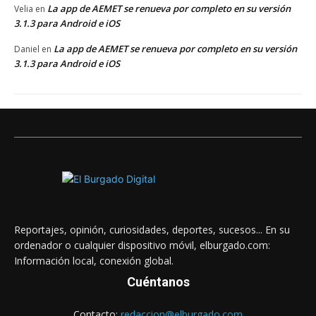
La app de AEMET se renueva por completo en su versión
Velia
en
3.1.3 para Android e iOS
La app de AEMET se renueva por completo en su versión
Daniel
en
3.1.3 para Android e iOS
Reportajes, opinión, curiosidades, deportes, sucesos... En su
ordenador o cualquier dispositivo móvil, elburgado.com:
Información local, conexión global.
Cuéntanos
Contacto:
redaccion@elburgado.com