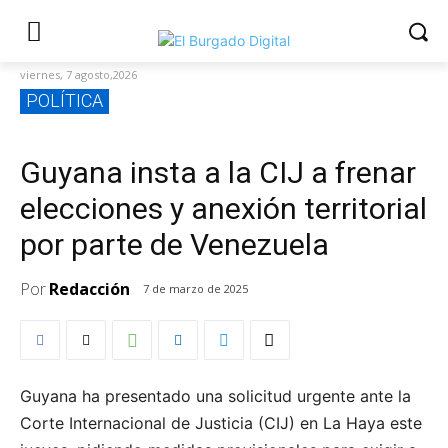
viernes, 7 agosto,2026
POLÍTICA
Guyana insta a la CIJ a frenar
elecciones y anexión territorial
por parte de Venezuela
Por
Redacción
7 de marzo de 2025
Guyana ha presentado una solicitud urgente ante la
Corte Internacional de Justicia (CIJ) en La Haya este