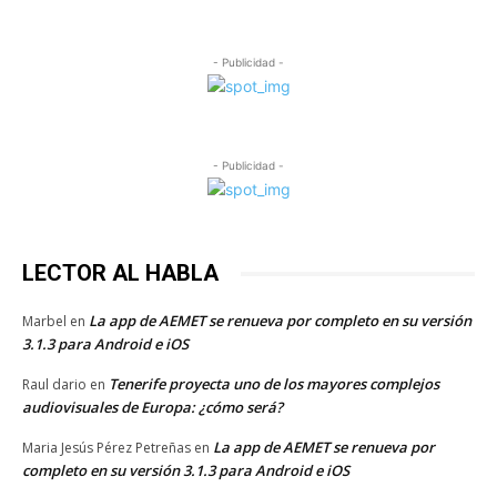
- Publicidad -
- Publicidad -
LECTOR AL HABLA
La app de AEMET se renueva por completo en su versión
Marbel
en
3.1.3 para Android e iOS
Tenerife proyecta uno de los mayores complejos
Raul dario
en
audiovisuales de Europa: ¿cómo será?
La app de AEMET se renueva por
Maria Jesús Pérez Petreñas
en
completo en su versión 3.1.3 para Android e iOS