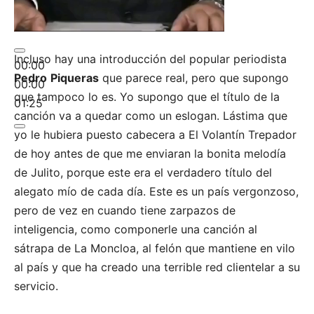
Incluso hay una introducción del popular periodista
00:00
Pedro
Piqueras
que parece real, pero que supongo
00:00
que tampoco lo es. Yo supongo que el título de la
01:25
canción va a quedar como un eslogan. Lástima que
yo le hubiera puesto cabecera a El Volantín Trepador
de hoy antes de que me enviaran la bonita melodía
de Julito, porque este era el verdadero título del
alegato mío de cada día. Este es un país vergonzoso,
pero de vez en cuando tiene zarpazos de
inteligencia, como componerle una canción al
sátrapa de La Moncloa, al felón que mantiene en vilo
al país y que ha creado una terrible red clientelar a su
servicio.