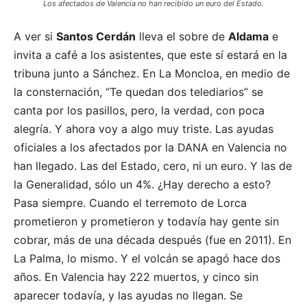
Los afectados de Valencia no han recibido un euro del Estado.
A ver si
Santos Cerdán
lleva el sobre de
Aldama
e
invita a café a los asistentes, que este sí estará en la
tribuna junto a Sánchez. En La Moncloa, en medio de
la consternación, “Te quedan dos telediarios” se
canta por los pasillos, pero, la verdad, con poca
alegría. Y ahora voy a algo muy triste. Las ayudas
oficiales a los afectados por la DANA en Valencia no
han llegado. Las del Estado, cero, ni un euro. Y las de
la Generalidad, sólo un 4%. ¿Hay derecho a esto?
Pasa siempre. Cuando el terremoto de Lorca
prometieron y prometieron y todavía hay gente sin
cobrar, más de una década después (fue en 2011). En
La Palma, lo mismo. Y el volcán se apagó hace dos
años. En Valencia hay 222 muertos, y cinco sin
aparecer todavía, y las ayudas no llegan. Se