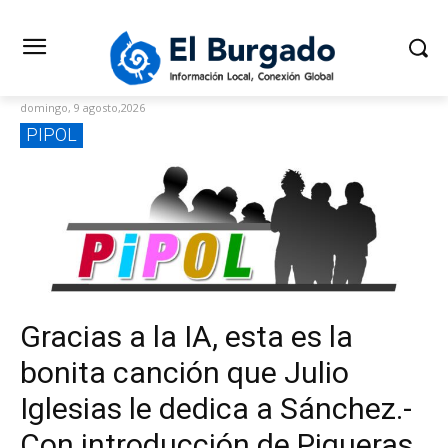
domingo, 9 agosto,2026
PIPOL
Gracias a la IA, esta es la
bonita canción que Julio
Iglesias le dedica a Sánchez.-
Con introducción de Piqueras