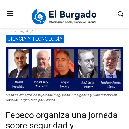
jueves, 6 agosto,2026
CIENCIA Y TECNOLOGÍA
Mesa de expertos de la jornada "Seguridad, Emergencia y Construcción en
Canarias" organizada por Fepeco.
Fepeco organiza una jornada
sobre seguridad y