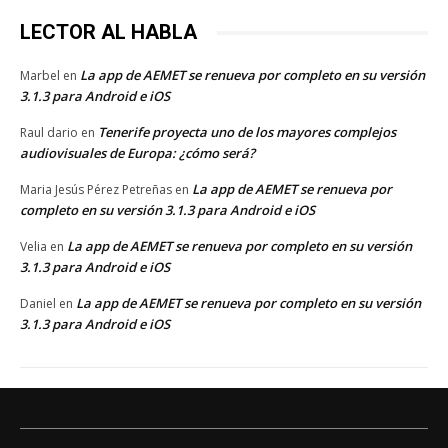
LECTOR AL HABLA
La app de AEMET se renueva por completo en su versión
Marbel
en
3.1.3 para Android e iOS
Tenerife proyecta uno de los mayores complejos
Raul dario
en
audiovisuales de Europa: ¿cómo será?
La app de AEMET se renueva por
Maria Jesús Pérez Petreñas
en
completo en su versión 3.1.3 para Android e iOS
La app de AEMET se renueva por completo en su versión
Velia
en
3.1.3 para Android e iOS
La app de AEMET se renueva por completo en su versión
Daniel
en
3.1.3 para Android e iOS