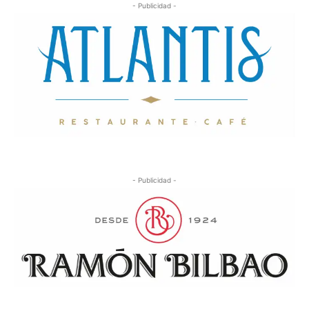
- Publicidad -
- Publicidad -