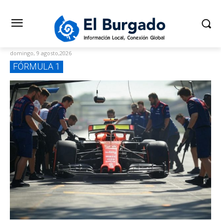
domingo, 9 agosto,2026
FÓRMULA 1