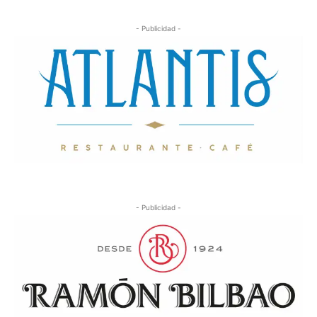
- Publicidad -
- Publicidad -