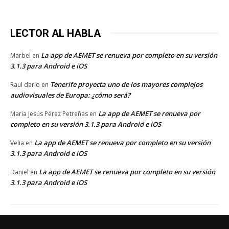
LECTOR AL HABLA
La app de AEMET se renueva por completo en su versión
Marbel
en
3.1.3 para Android e iOS
Tenerife proyecta uno de los mayores complejos
Raul dario
en
audiovisuales de Europa: ¿cómo será?
La app de AEMET se renueva por
Maria Jesús Pérez Petreñas
en
completo en su versión 3.1.3 para Android e iOS
La app de AEMET se renueva por completo en su versión
Velia
en
3.1.3 para Android e iOS
La app de AEMET se renueva por completo en su versión
Daniel
en
3.1.3 para Android e iOS