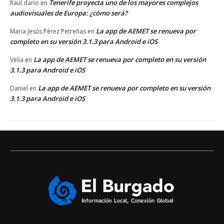
Tenerife proyecta uno de los mayores complejos
Raul dario
en
audiovisuales de Europa: ¿cómo será?
La app de AEMET se renueva por
Maria Jesús Pérez Petreñas
en
completo en su versión 3.1.3 para Android e iOS
La app de AEMET se renueva por completo en su versión
Velia
en
3.1.3 para Android e iOS
La app de AEMET se renueva por completo en su versión
Daniel
en
3.1.3 para Android e iOS