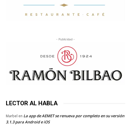
- Publicidad -
LECTOR AL HABLA
La app de AEMET se renueva por completo en su versión
Marbel
en
3.1.3 para Android e iOS