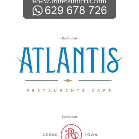
- Publicidad -
- Publicidad -