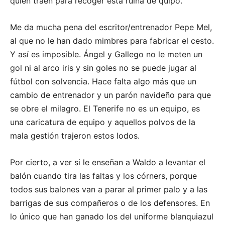
quién traen para recoger esta ruina de quipo.
Me da mucha pena del escritor/entrenador Pepe Mel,
al que no le han dado mimbres para fabricar el cesto.
Y así es imposible. Ángel y Gallego no le meten un
gol ni al arco iris y sin goles no se puede jugar al
fútbol con solvencia. Hace falta algo más que un
cambio de entrenador y un parón navideño para que
se obre el milagro. El Tenerife no es un equipo, es
una caricatura de equipo y aquellos polvos de la
mala gestión trajeron estos lodos.
Por cierto, a ver si le enseñan a Waldo a levantar el
balón cuando tira las faltas y los córners, porque
todos sus balones van a parar al primer palo y a las
barrigas de sus compañeros o de los defensores. En
lo único que han ganado los del uniforme blanquiazul