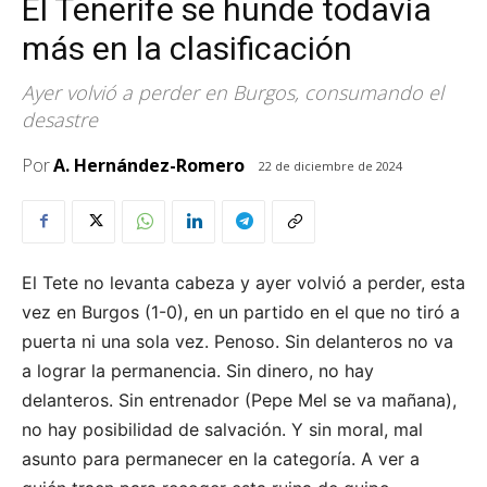
El Tenerife se hunde todavía
más en la clasificación
Ayer volvió a perder en Burgos, consumando el
desastre
Por
A. Hernández-Romero
22 de diciembre de 2024
El Tete no levanta cabeza y ayer volvió a perder, esta
vez en Burgos (1-0), en un partido en el que no tiró a
puerta ni una sola vez. Penoso. Sin delanteros no va
a lograr la permanencia. Sin dinero, no hay
delanteros. Sin entrenador (Pepe Mel se va mañana),
no hay posibilidad de salvación. Y sin moral, mal
asunto para permanecer en la categoría. A ver a