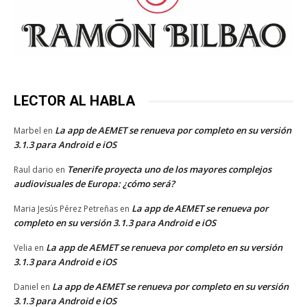
LECTOR AL HABLA
La app de AEMET se renueva por completo en su versión
Marbel
en
3.1.3 para Android e iOS
Tenerife proyecta uno de los mayores complejos
Raul dario
en
audiovisuales de Europa: ¿cómo será?
La app de AEMET se renueva por
Maria Jesús Pérez Petreñas
en
completo en su versión 3.1.3 para Android e iOS
La app de AEMET se renueva por completo en su versión
Velia
en
3.1.3 para Android e iOS
La app de AEMET se renueva por completo en su versión
Daniel
en
3.1.3 para Android e iOS