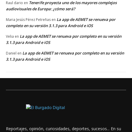
Tenerife proyecta uno de los mayores complejos
Raul dario
en
audiovisuales de Europa: ¿cómo será?
La app de AEMET se renueva por
Maria Jesús Pérez Petreñas
en
completo en su versión 3.1.3 para Android e iOS
La app de AEMET se renueva por completo en su versión
Velia
en
3.1.3 para Android e iOS
La app de AEMET se renueva por completo en su versión
Daniel
en
3.1.3 para Android e iOS
Reportajes, opinión, curiosidades, deportes, sucesos... En su