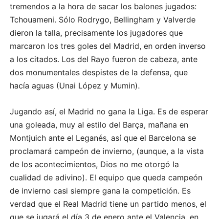
tremendos a la hora de sacar los balones jugados:
Tchouameni. Sólo Rodrygo, Bellingham y Valverde
dieron la talla, precisamente los jugadores que
marcaron los tres goles del Madrid, en orden inverso
a los citados. Los del Rayo fueron de cabeza, ante
dos monumentales despistes de la defensa, que
hacía aguas (Unai López y Mumin).
Jugando así, el Madrid no gana la Liga. Es de esperar
una goleada, muy al estilo del Barça, mañana en
Montjuich ante el Leganés, así que el Barcelona se
proclamará campeón de invierno, (aunque, a la vista
de los acontecimientos, Dios no me otorgó la
cualidad de adivino). El equipo que queda campeón
de invierno casi siempre gana la competición. Es
verdad que el Real Madrid tiene un partido menos, el
que se jugará el día 3 de enero ante el Valencia, en