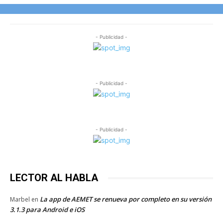
- Publicidad -
- Publicidad -
- Publicidad -
LECTOR AL HABLA
La app de AEMET se renueva por completo en su versión
Marbel
en
3.1.3 para Android e iOS