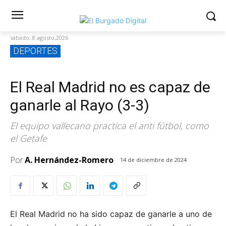
sábado, 8 agosto,2026
DEPORTES
El Real Madrid no es capaz de
ganarle al Rayo (3-3)
El equipo vallecano practica el anti fútbol, como
el Getafe
Por
A. Hernández-Romero
14 de diciembre de 2024
El Real Madrid no ha sido capaz de ganarle a uno de