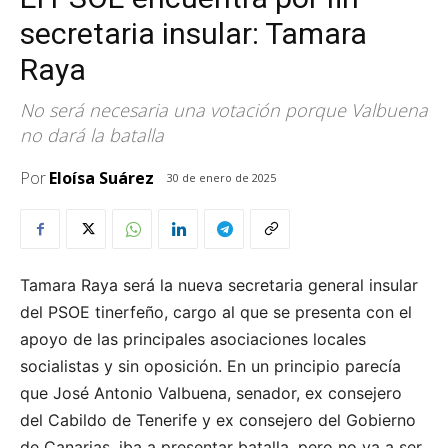
secretaria insular: Tamara
Raya
No será necesaria una votación porque Valbuena
no dará la batalla
Por
Eloísa Suárez
30 de enero de 2025
Tamara Raya será la nueva secretaria general insular
del PSOE tinerfeño, cargo al que se presenta con el
apoyo de las principales asociaciones locales
socialistas y sin oposición. En un principio parecía
que José Antonio Valbuena, senador, ex consejero
del Cabildo de Tenerife y ex consejero del Gobierno
de Canarias, iba a presentar batalla, pero no va a ser