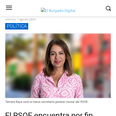
viernes, 7 agosto,2026
POLÍTICA
Tamara Raya será la nueva secretaria general insular del PSOE.
El PSOE encuentra por fin