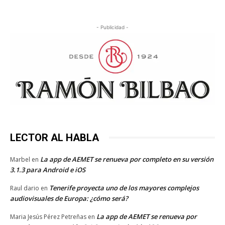
- Publicidad -
LECTOR AL HABLA
La app de AEMET se renueva por completo en su versión
Marbel
en
3.1.3 para Android e iOS
Tenerife proyecta uno de los mayores complejos
Raul dario
en
audiovisuales de Europa: ¿cómo será?
La app de AEMET se renueva por
Maria Jesús Pérez Petreñas
en