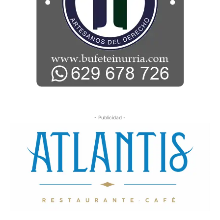
- Publicidad -