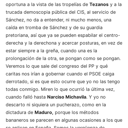
oportuna a la vista de las tropelías de
Tezanos
y a la
trucada demoscopia pública del CIS, al servicio de
Sánchez, no da a entender, ni mucho menos, una
caída en tromba de Sánchez y de su guardia
pretoriana, así que ya se pueden espabilar el centro-
derecha y la derechona y acercar posturas, en vez de
estar siempre a la greña, cuando una es la
prolongación de la otra, se pongan como se pongan.
Veremos lo que sale del congreso del PP y qué
caritas nos irían a gobernar cuando el PSOE caiga
derrotado, si es que esto ocurre que yo no las tengo
todas conmigo. Miren lo que ocurrió la última vez,
cuando falló hasta
Narciso Michavila
. Y yo no
descarto ni siquiera un pucherazo, como en la
dictadura de
Maduro,
porque los métodos
bananeros se parecen en algunas ocasiones a los que
se aplican en España. Somos la vergüenza de