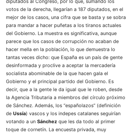
diputados al Congreso, por lo que, sumando los
votos de la derecha, llegarían a 187 diputados, en el
mejor de los casos, una cifra que se basta y se sobra
para mandar a hacer puñetas a los tiranos actuales
del Gobierno. La muestra es significativa, aunque
parece que los casos de corrupción no acaban de
hacer mella en la población, lo que demuestra lo
tantas veces dicho: que España es un país de gente
desinformada y proclive a aceptar la mercadería
socialista abominable de la que hacen gala el
Gobierno y el principal partido del Gobierno. Es
decir, que a la gente le da igual que le roben, desde
la Agencia Tributaria a miembros del círculo próximo
de Sánchez. Además, los “españolazos” (definición
de
Ussía
) vascos y los indepes catalanes seguirían
votando a un
Sánchez
que les da todo al primer
toque de cornetín. La encuesta privada, muy