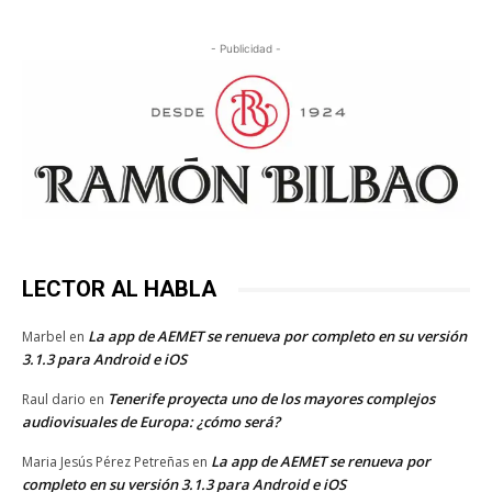
- Publicidad -
LECTOR AL HABLA
La app de AEMET se renueva por completo en su versión
Marbel
en
3.1.3 para Android e iOS
Tenerife proyecta uno de los mayores complejos
Raul dario
en
audiovisuales de Europa: ¿cómo será?
La app de AEMET se renueva por
Maria Jesús Pérez Petreñas
en
completo en su versión 3.1.3 para Android e iOS