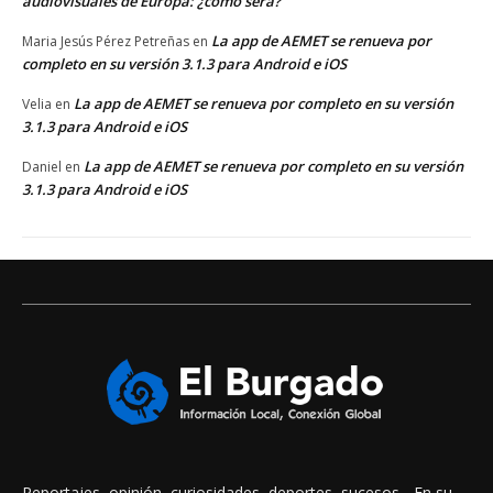
audiovisuales de Europa: ¿cómo será?
La app de AEMET se renueva por
Maria Jesús Pérez Petreñas
en
completo en su versión 3.1.3 para Android e iOS
La app de AEMET se renueva por completo en su versión
Velia
en
3.1.3 para Android e iOS
La app de AEMET se renueva por completo en su versión
Daniel
en
3.1.3 para Android e iOS
Reportajes, opinión, curiosidades, deportes, sucesos... En su