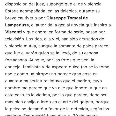
disposición del juez, supongo que el de violencia.
Estaría acompañada, en las tinieblas, durante su
breve cautiverio por
Giuseppe Tomasi de
Lampedusa
, el autor de la genial novela que inspiró a
Visconti
y que ahora, en forma de serie, pasan por
televisión. Los dos, ella y él, han sido acusados de
violencia mutua, aunque la somanta de palos parece
que fue el varón quien se la llevó, de su esposa
fortachona. Aunque, por las fotos que veo, la
concejal feminista y de aspecto dulce (no se lo tome
nadie como un piropo) no parece gran cosa en
cuanto a musculatura; intuyo que el marido, cuyo
nombre me parece que ya dije que ignoro, y que en
este caso es la víctima, por lo que parece, debe ser
más bien canijo o lerdo en el arte del golpeo, porque
la pelea se decantó a favor de la detenida, según los
testigos. Eso ocurrió hace días, el 30 de marzo,