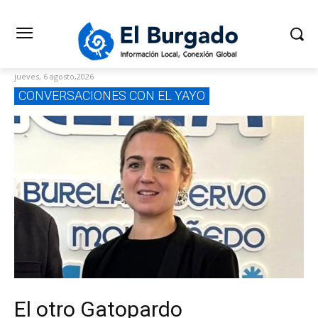
jueves, 6 agosto,2026
CONVERSACIONES CON EL YAYO
El otro Gatopardo