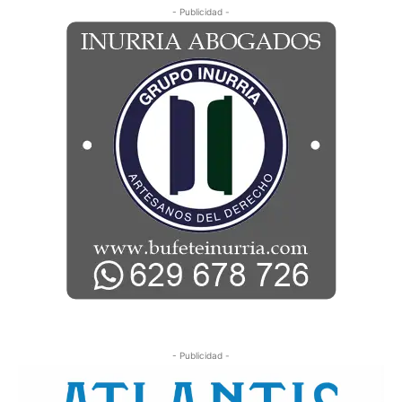
- Publicidad -
- Publicidad -