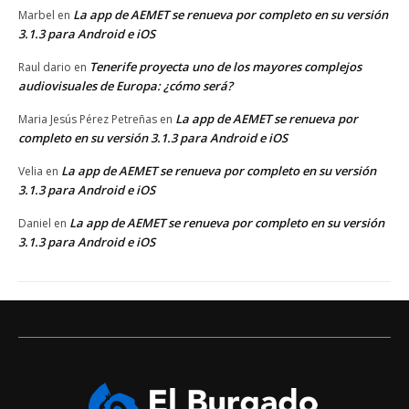
La app de AEMET se renueva por completo en su versión
Marbel
en
3.1.3 para Android e iOS
Tenerife proyecta uno de los mayores complejos
Raul dario
en
audiovisuales de Europa: ¿cómo será?
La app de AEMET se renueva por
Maria Jesús Pérez Petreñas
en
completo en su versión 3.1.3 para Android e iOS
La app de AEMET se renueva por completo en su versión
Velia
en
3.1.3 para Android e iOS
La app de AEMET se renueva por completo en su versión
Daniel
en
3.1.3 para Android e iOS