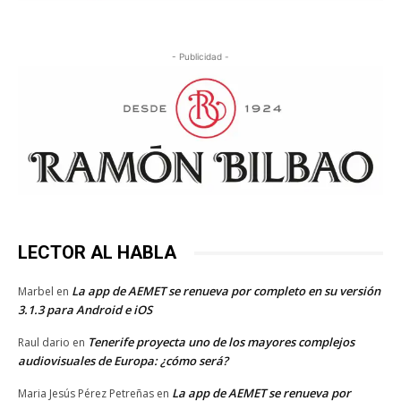
- Publicidad -
LECTOR AL HABLA
La app de AEMET se renueva por completo en su versión
Marbel
en
3.1.3 para Android e iOS
Tenerife proyecta uno de los mayores complejos
Raul dario
en
audiovisuales de Europa: ¿cómo será?
La app de AEMET se renueva por
Maria Jesús Pérez Petreñas
en