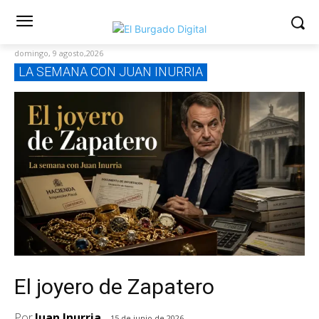
domingo, 9 agosto,2026
LA SEMANA CON JUAN INURRIA
El joyero de Zapatero
Por
Juan Inurria
15 de junio de 2026