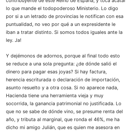
contribuyente de este Reino de España, y toca acatar
lo que mande el todopoderoso Ministerio. Lo digo
por si a un letrado de provincias le notifican con esa
puntualidad, no veo por qué a un expresidente le
iban a tratar distinto. Si somos todos iguales ante la
ley. Ja!
Y dejémonos de adornos, porque al final todo esto
se reduce a una sola pregunta: ¿de dónde salió el
dinero para pagar esas joyas? Si hay factura,
herencia escriturada o declaración de importación,
asunto resuelto y a otra cosa. Si no aparece nada,
Hacienda tiene una herramienta vieja y muy
socorrida, la ganancia patrimonial no justificada. Lo
que no se sabe de dónde vino, se presume renta del
año, y tributa al marginal, que ronda el 46%, me ha
dicho mi amigo Julián, que es quien me asesora en