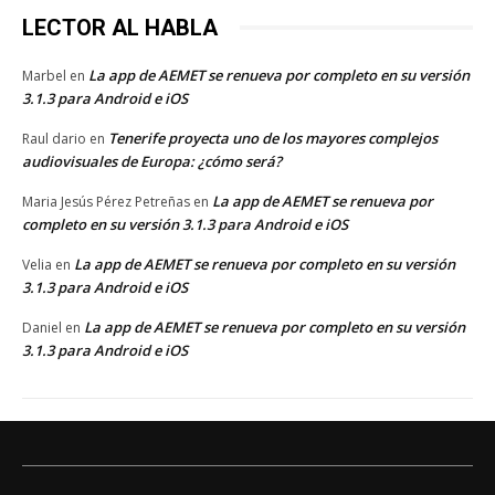
LECTOR AL HABLA
La app de AEMET se renueva por completo en su versión
Marbel
en
3.1.3 para Android e iOS
Tenerife proyecta uno de los mayores complejos
Raul dario
en
audiovisuales de Europa: ¿cómo será?
La app de AEMET se renueva por
Maria Jesús Pérez Petreñas
en
completo en su versión 3.1.3 para Android e iOS
La app de AEMET se renueva por completo en su versión
Velia
en
3.1.3 para Android e iOS
La app de AEMET se renueva por completo en su versión
Daniel
en
3.1.3 para Android e iOS