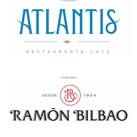
- Publicidad -
- Publicidad -