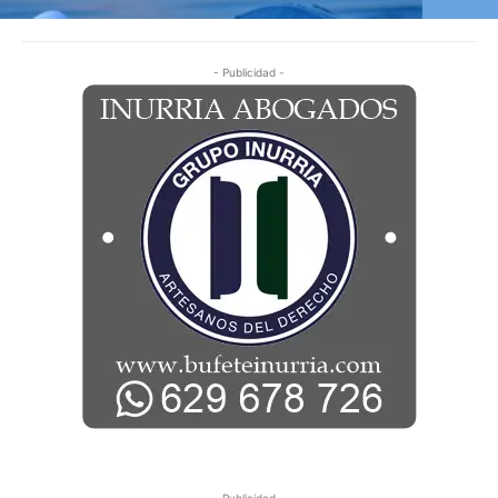
- Publicidad -