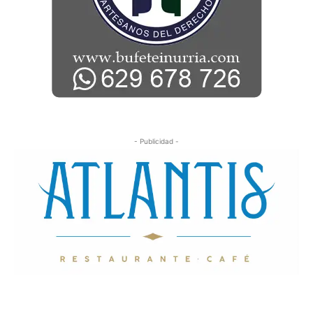
- Publicidad -