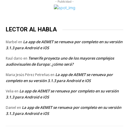
- Publicidad -
LECTOR AL HABLA
La app de AEMET se renueva por completo en su versión
Marbel
en
3.1.3 para Android e iOS
Tenerife proyecta uno de los mayores complejos
Raul dario
en
audiovisuales de Europa: ¿cómo será?
La app de AEMET se renueva por
Maria Jesús Pérez Petreñas
en
completo en su versión 3.1.3 para Android e iOS
La app de AEMET se renueva por completo en su versión
Velia
en
3.1.3 para Android e iOS
La app de AEMET se renueva por completo en su versión
Daniel
en
3.1.3 para Android e iOS