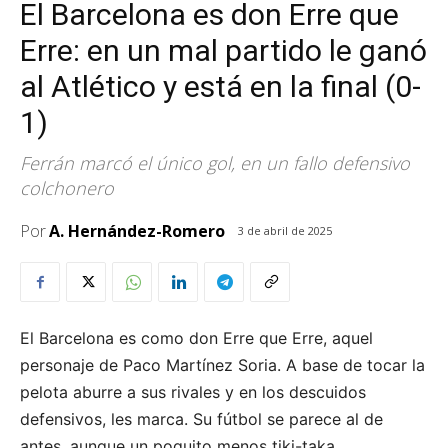
El Barcelona es don Erre que
Erre: en un mal partido le ganó
al Atlético y está en la final (0-
1)
Ferrán marcó el único gol, en un fallo defensivo
colchonero
Por
A. Hernández-Romero
3 de abril de 2025
El Barcelona es como don Erre que Erre, aquel
personaje de Paco Martínez Soria. A base de tocar la
pelota aburre a sus rivales y en los descuidos
defensivos, les marca. Su fútbol se parece al de
antes, aunque un poquito menos tiki-taka.