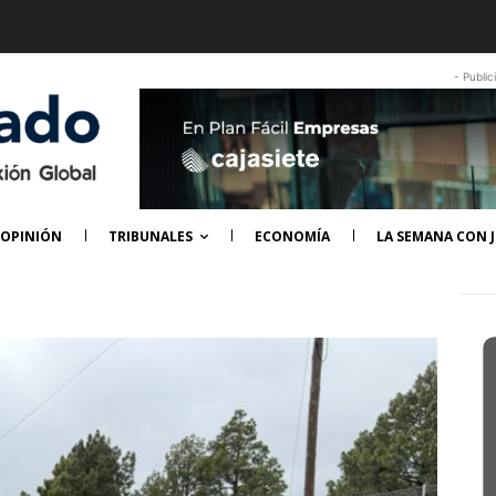
- Public
OPINIÓN
TRIBUNALES
ECONOMÍA
LA SEMANA CON J