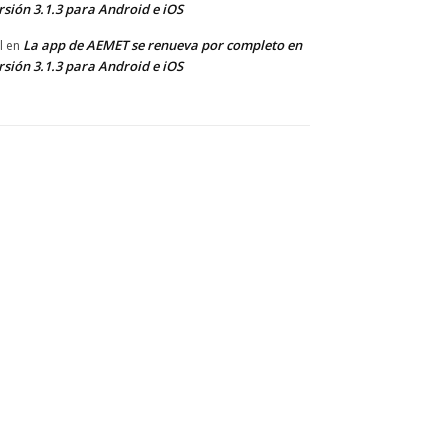
rsión 3.1.3 para Android e iOS
La app de AEMET se renueva por completo en
l
en
rsión 3.1.3 para Android e iOS