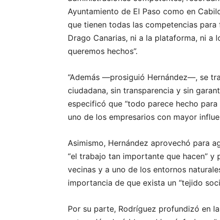
Ayuntamiento de El Paso como en Cabild
que tienen todas las competencias para f
Drago Canarias, ni a la plataforma, ni a 
queremos hechos”.
“Además —prosiguió Hernández—, se trat
ciudadana, sin transparencia y sin garant
especificó que “todo parece hecho para 
uno de los empresarios con mayor influenc
Asimismo, Hernández aprovechó para agr
“el trabajo tan importante que hacen” y 
vecinas y a uno de los entornos naturales
importancia de que exista un “tejido soci
Por su parte, Rodríguez profundizó en l