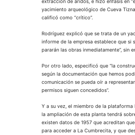
extracción de áridos, e hizo énfasis en 
yacimiento arqueológico de Cueva Tizna
calificó como “crítico”.
Rodríguez explicó que se trata de un yac
informe de la empresa establece que si 
pararán las obras inmediatamente”, sin e
Por otro lado, especificó que “la constr
según la documentación que hemos podi
comunicación se pueda oír a representant
permisos siguen concedidos”.
Y a su vez, el miembro de la plataforma 
la ampliación de esta planta tendrá sobr
existen datos de 1957 que acreditan que
para acceder a La Cumbrecita, y que desa