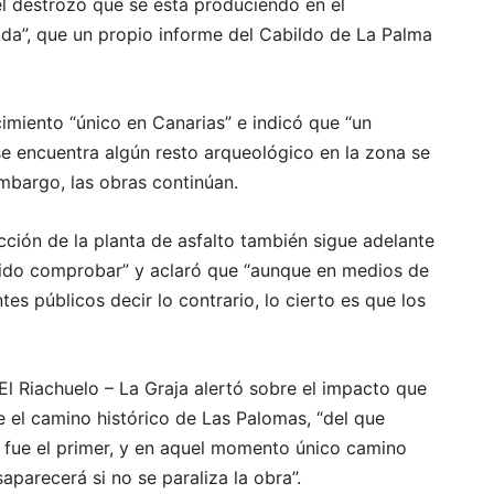
“el destrozo que se está produciendo en el
da”, que un propio informe del Cabildo de La Palma
imiento “único en Canarias” e indicó que “un
se encuentra algún resto arqueológico en la zona se
mbargo, las obras continúan.
ucción de la planta de asfalto también sigue adelante
do comprobar” y aclaró que “aunque en medios de
es públicos decir lo contrario, lo cierto es que los
El Riachuelo – La Graja alertó sobre el impacto que
e el camino histórico de Las Palomas, “del que
 fue el primer, y en aquel momento único camino
parecerá si no se paraliza la obra”.