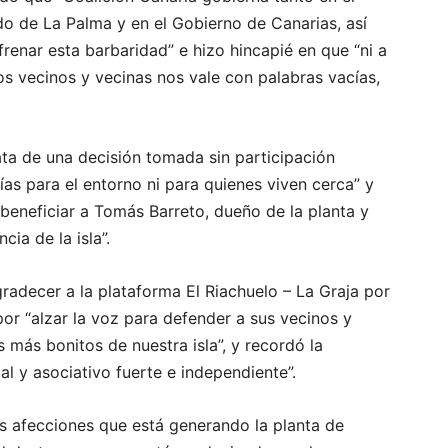
o de La Palma y en el Gobierno de Canarias, así
renar esta barbaridad” e hizo hincapié en que “ni a
los vecinos y vecinas nos vale con palabras vacías,
a de una decisión tomada sin participación
ías para el entorno ni para quienes viven cerca” y
beneficiar a Tomás Barreto, dueño de la planta y
ia de la isla”.
adecer a la plataforma El Riachuelo – La Graja por
por “alzar la voz para defender a sus vecinos y
 más bonitos de nuestra isla”, y recordó la
al y asociativo fuerte e independiente”.
as afecciones que está generando la planta de