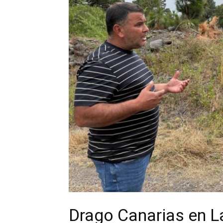
Drago Canarias en L