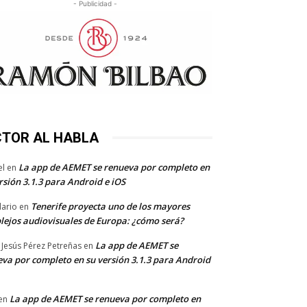
- Publicidad -
CTOR AL HABLA
La app de AEMET se renueva por completo en
el
en
rsión 3.1.3 para Android e iOS
Tenerife proyecta uno de los mayores
dario
en
lejos audiovisuales de Europa: ¿cómo será?
La app de AEMET se
 Jesús Pérez Petreñas
en
va por completo en su versión 3.1.3 para Android
La app de AEMET se renueva por completo en
en