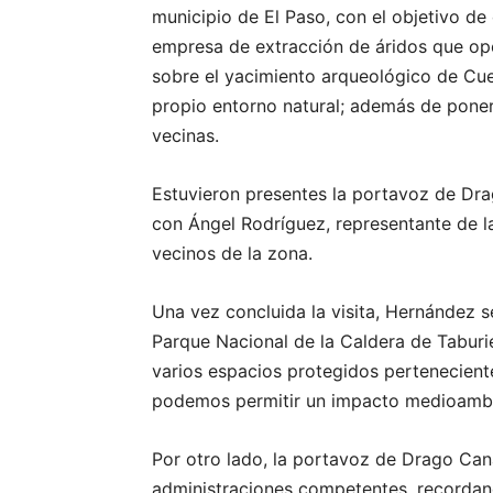
municipio de El Paso, con el objetivo de
empresa de extracción de áridos que op
sobre el yacimiento arqueológico de Cue
propio entorno natural; además de poner 
vecinas.
Estuvieron presentes la portavoz de Dra
con Ángel Rodríguez, representante de la
vecinos de la zona.
Una vez concluida la visita, Hernández s
Parque Nacional de la Caldera de Taburi
varios espacios protegidos pertenecient
podemos permitir un impacto medioambie
Por otro lado, la portavoz de Drago Can
administraciones competentes, recordand