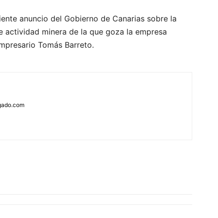
iente anuncio del Gobierno de Canarias sobre la
e actividad minera de la que goza la empresa
empresario Tomás Barreto.
rgado.com