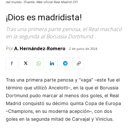
del mundo. (Fuente: Web oficial Real Madrid CF)
¡Dios es madridista!
Tras una primera parte penosa, el Real machacó
en la segunda al Borussia Dortmund
Por
A. Hernández-Romero
2 de junio de 2024
Tras una primera parte penosa y “vaga” –este fue el
término que utilizó Ancelotti–, en la que el Borussia
Dortmund pudo marcar al menos dos goles, el Real
Madrid conquistó su décimo quinta Copa de Europa
–Champions, en su moderna acepción–, con dos
goles en la segunda mitad de Carvajal y Vinicius.