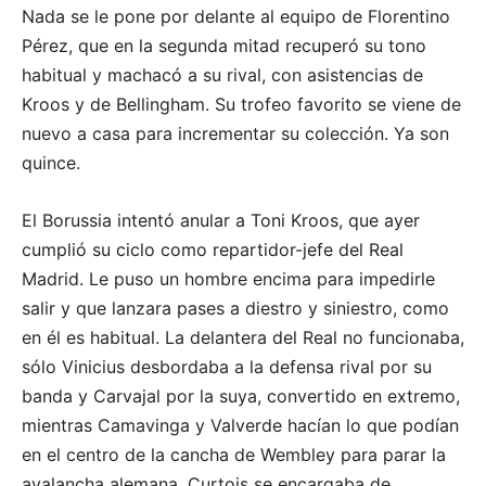
Nada se le pone por delante al equipo de Florentino
Pérez, que en la segunda mitad recuperó su tono
habitual y machacó a su rival, con asistencias de
Kroos y de Bellingham. Su trofeo favorito se viene de
nuevo a casa para incrementar su colección. Ya son
quince.
El Borussia intentó anular a Toni Kroos, que ayer
cumplió su ciclo como repartidor-jefe del Real
Madrid. Le puso un hombre encima para impedirle
salir y que lanzara pases a diestro y siniestro, como
en él es habitual. La delantera del Real no funcionaba,
sólo Vinicius desbordaba a la defensa rival por su
banda y Carvajal por la suya, convertido en extremo,
mientras Camavinga y Valverde hacían lo que podían
en el centro de la cancha de Wembley para parar la
avalancha alemana. Curtois se encargaba de