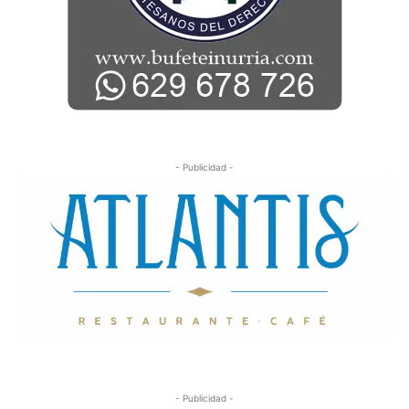
- Publicidad -
- Publicidad -