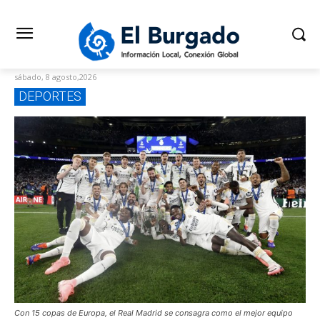
sábado, 8 agosto,2026
DEPORTES
Con 15 copas de Europa, el Real Madrid se consagra como el mejor equipo