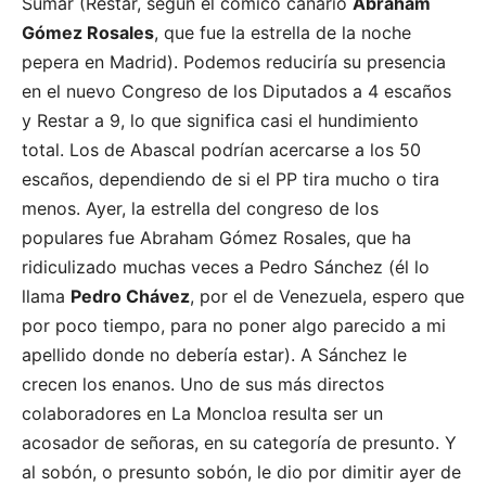
Sumar (Restar, según el cómico canario
Abraham
Gómez Rosales
, que fue la estrella de la noche
pepera en Madrid). Podemos reduciría su presencia
en el nuevo Congreso de los Diputados a 4 escaños
y Restar a 9, lo que significa casi el hundimiento
total. Los de Abascal podrían acercarse a los 50
escaños, dependiendo de si el PP tira mucho o tira
menos. Ayer, la estrella del congreso de los
populares fue Abraham Gómez Rosales, que ha
ridiculizado muchas veces a Pedro Sánchez (él lo
llama
Pedro Chávez
, por el de Venezuela, espero que
por poco tiempo, para no poner algo parecido a mi
apellido donde no debería estar). A Sánchez le
crecen los enanos. Uno de sus más directos
colaboradores en La Moncloa resulta ser un
acosador de señoras, en su categoría de presunto. Y
al sobón, o presunto sobón, le dio por dimitir ayer de