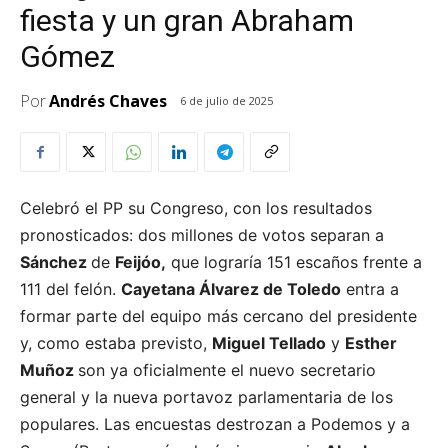
fiesta y un gran Abraham
Gómez
Por
Andrés Chaves
6 de julio de 2025
Celebró el PP su Congreso, con los resultados
pronosticados: dos millones de votos separan a
Sánchez
de
Feijóo,
que lograría 151 escaños frente a
111 del felón.
Cayetana Álvarez de Toledo
entra a
formar parte del equipo más cercano del presidente
y, como estaba previsto,
Miguel Tellado
y
Esther
Muñoz
son ya oficialmente el nuevo secretario
general y la nueva portavoz parlamentaria de los
populares. Las encuestas destrozan a Podemos y a