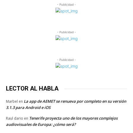
- Publicidad -
- Publicidad -
- Publicidad -
LECTOR AL HABLA
La app de AEMET se renueva por completo en su versión
Marbel
en
3.1.3 para Android e iOS
Tenerife proyecta uno de los mayores complejos
Raul dario
en
audiovisuales de Europa: ¿cómo será?