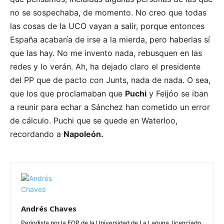
no se sospechaba, de momento. No creo que todas
las cosas de la UCO vayan a salir, porque entonces
España acabaría de irse a la mierda, pero haberlas sí
que las hay. No me invento nada, rebusquen en las
redes y lo verán. Ah, ha dejado claro el presidente
del PP que de pacto con Junts, nada de nada. O sea,
que los que proclamaban que
Puchi
y Feijóo se iban
a reunir para echar a Sánchez han cometido un error
de cálculo. Puchi que se quede en Waterloo,
recordando a
Napoleón.
Andrés Chaves
Periodista por la EOP de la Universidad de La Laguna, licenciado