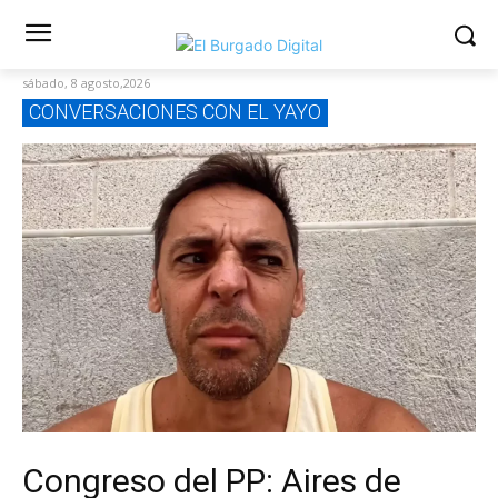
sábado, 8 agosto,2026
CONVERSACIONES CON EL YAYO
Congreso del PP: Aires de