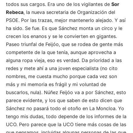
todos sus cargos. Era uno de los vigilantes de
Sor
Rebeca
, la nueva secretaria de Organización del
PSOE. Por las trazas, mejor mantenerlo alejado. Y así
ha sido. Se fue. Es que Sánchez monta un circo y le
crecen los enanos y se le convierten en gigantes.
Paseo triunfal de Feijóo, que se rodea de gente más
competente de la que tenía, aunque aprovecha a
alguna ropa vieja, eso es verdad. Da prioridad a las
redes y mete ahí a una joven especialista (no cito
nombres, me cuesta mucho porque cada vez son
más y mi memoria es frágil y mi voluntad de
buscarlos, nula). Núñez Feijóo va a por Sánchez, esto
parece evidente, y los que saben de esto dicen que
Sánchez no pasará todo el otoño en La Moncloa. Yo
tengo mis dudas, todo depende de los informes de la
UCO. Pero parece que la UCO tiene más cosas de las
que pensamos, incluidas algunas personas de las que