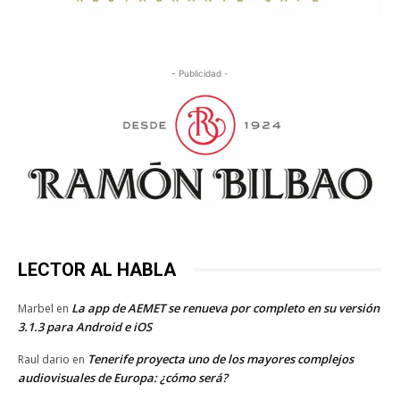
- Publicidad -
LECTOR AL HABLA
La app de AEMET se renueva por completo en su versión
Marbel
en
3.1.3 para Android e iOS
Tenerife proyecta uno de los mayores complejos
Raul dario
en
audiovisuales de Europa: ¿cómo será?