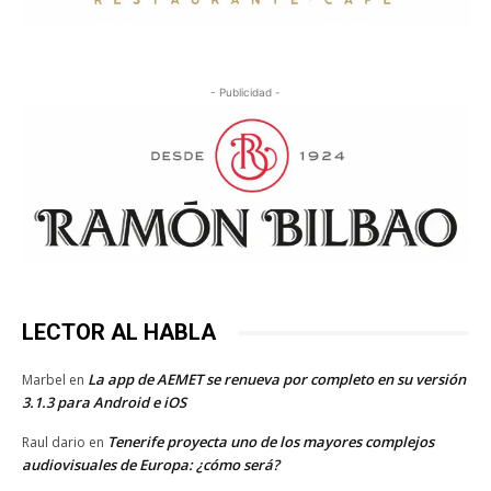
- Publicidad -
LECTOR AL HABLA
La app de AEMET se renueva por completo en su versión
Marbel
en
3.1.3 para Android e iOS
Tenerife proyecta uno de los mayores complejos
Raul dario
en
audiovisuales de Europa: ¿cómo será?