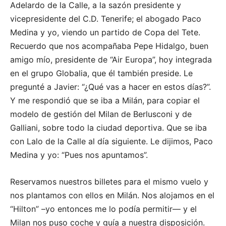
Adelardo de la Calle, a la sazón presidente y
vicepresidente del C.D. Tenerife; el abogado Paco
Medina y yo, viendo un partido de Copa del Tete.
Recuerdo que nos acompañaba Pepe Hidalgo, buen
amigo mío, presidente de “Air Europa”, hoy integrada
en el grupo Globalia, que él también preside. Le
pregunté a Javier: “¿Qué vas a hacer en estos días?”.
Y me respondió que se iba a Milán, para copiar el
modelo de gestión del Milan de Berlusconi y de
Galliani, sobre todo la ciudad deportiva. Que se iba
con Lalo de la Calle al día siguiente. Le dijimos, Paco
Medina y yo: “Pues nos apuntamos”.
Reservamos nuestros billetes para el mismo vuelo y
nos plantamos con ellos en Milán. Nos alojamos en el
“Hilton” –yo entonces me lo podía permitir— y el
Milan nos puso coche y guía a nuestra disposición.