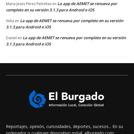
La app de AEMET se renueva por
Maria Jesús Pérez Petreñas
en
completo en su versión 3.1.3 para Android e iOS
La app de AEMET se renueva por completo en su versión
Velia
en
3.1.3 para Android e iOS
La app de AEMET se renueva por completo en su versión
Daniel
en
3.1.3 para Android e iOS
Reportajes, opinión, curiosidades, deportes, sucesos... En su
ordenador o cualquier dispositivo móvil, elburgado.com: