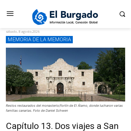
sábado, 8 agosto,2026
MEMORIA DE LA MEMORIA
Restos restaurados del monasterio/fortín de El Álamo, donde lucharon varias
familias canarias. Foto de Daniel Schwen
Capítulo 13. Dos viajes a San