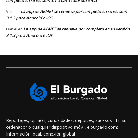
completo en su versión 3.1.3 para Android e iOS
La app de AEMET se renueva por completo en su versión
Velia
en
3.1.3 para Android e iOS
La app de AEMET se renueva por completo en su versión
Daniel
en
3.1.3 para Android e iOS
Reportajes, opinión, curiosidades, deportes, sucesos... En su
ordenador o cualquier dispositivo móvil, elburgado.com:
Información local, conexión global.