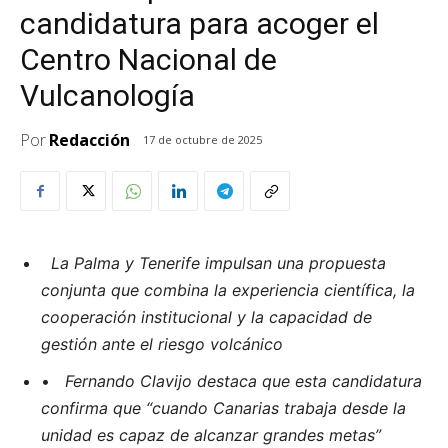
candidatura para acoger el
Centro Nacional de
Vulcanología
Por
Redacción
17 de octubre de 2025
La Palma y Tenerife impulsan una propuesta
conjunta que combina la experiencia cient
í
fica, la
cooperación institucional y la capacidad de
gestión ante el riesgo volc
á
nico
•
Fernando Clavijo destaca que esta candidatura
confirma que “cuando Canarias trabaja desde la
unidad es capaz de alcanzar grandes metas”