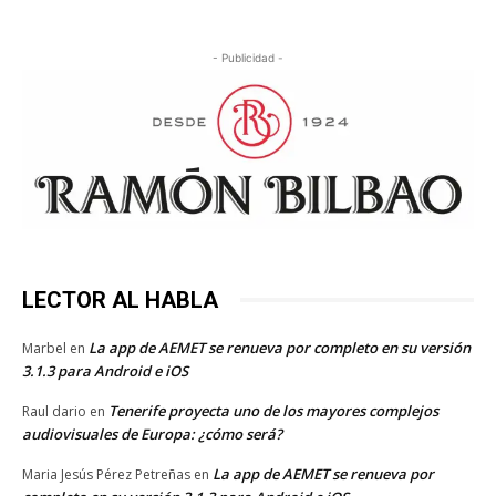
- Publicidad -
LECTOR AL HABLA
La app de AEMET se renueva por completo en su versión
Marbel
en
3.1.3 para Android e iOS
Tenerife proyecta uno de los mayores complejos
Raul dario
en
audiovisuales de Europa: ¿cómo será?
La app de AEMET se renueva por
Maria Jesús Pérez Petreñas
en