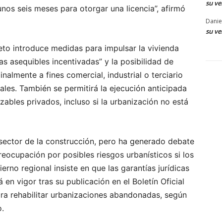
su ve
nos seis meses para otorgar una licencia”, afirmó
Danie
su ve
eto introduce medidas para impulsar la vivienda
as asequibles incentivadas” y la posibilidad de
nalmente a fines comercial, industrial o terciario
ales. También se permitirá la ejecución anticipada
zables privados, incluso si la urbanización no está
l sector de la construcción, pero ha generado debate
reocupación por posibles riesgos urbanísticos si los
erno regional insiste en que las garantías jurídicas
 en vigor tras su publicación en el Boletín Oficial
ra rehabilitar urbanizaciones abandonadas, según
.