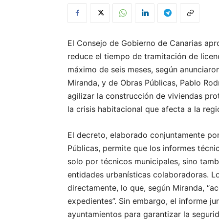
El Consejo de Gobierno de Canarias apr
reduce el tiempo de tramitación de licen
máximo de seis meses, según anunciaron l
Miranda, y de Obras Públicas, Pablo Rod
agilizar la construcción de viviendas pr
la crisis habitacional que afecta a la regi
El decreto, elaborado conjuntamente por l
Públicas, permite que los informes técni
solo por técnicos municipales, sino tamb
entidades urbanísticas colaboradoras. 
directamente, lo que, según Miranda, “ac
expedientes”. Sin embargo, el informe jur
ayuntamientos para garantizar la segurida