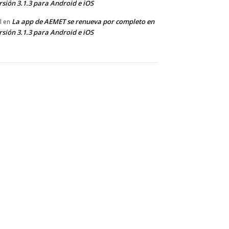
rsión 3.1.3 para Android e iOS
La app de AEMET se renueva por completo en
l
en
rsión 3.1.3 para Android e iOS