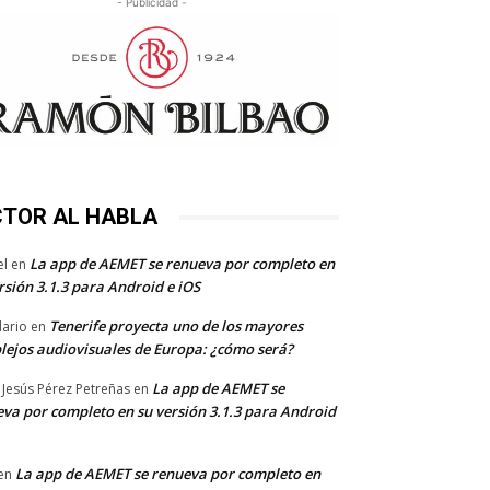
- Publicidad -
CTOR AL HABLA
La app de AEMET se renueva por completo en
el
en
rsión 3.1.3 para Android e iOS
Tenerife proyecta uno de los mayores
dario
en
lejos audiovisuales de Europa: ¿cómo será?
La app de AEMET se
 Jesús Pérez Petreñas
en
va por completo en su versión 3.1.3 para Android
La app de AEMET se renueva por completo en
en