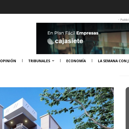
- Public
OPINIÓN
TRIBUNALES
ECONOMÍA
LA SEMANA CON J