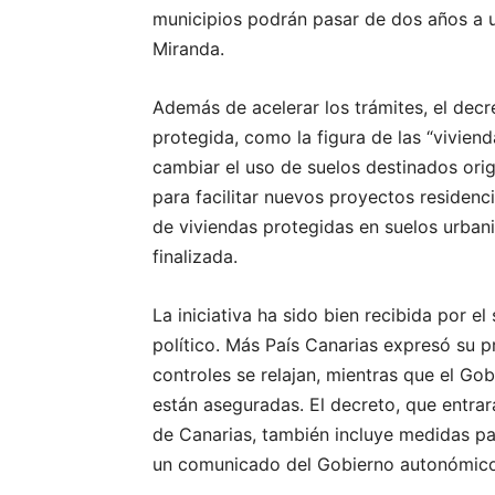
municipios podrán pasar de dos años a u
Miranda.
Además de acelerar los trámites, el decr
protegida, como la figura de las “viviend
cambiar el uso de suelos destinados origi
para facilitar nuevos proyectos residenci
de viviendas protegidas en suelos urbani
finalizada.
La iniciativa ha sido bien recibida por e
político. Más País Canarias expresó su p
controles se relajan, mientras que el Gobi
están aseguradas. El decreto, que entrará
de Canarias, también incluye medidas pa
un comunicado del Gobierno autonómico