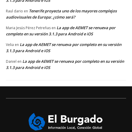
3.1.3 para Android e iOS
Tenerife proyecta uno de los mayores complejos
Raul dario
en
audiovisuales de Europa: ¿cómo será?
La app de AEMET se renueva por
Maria Jesús Pérez Petreñas
en
completo en su versión 3.1.3 para Android e iOS
La app de AEMET se renueva por completo en su versión
Velia
en
3.1.3 para Android e iOS
La app de AEMET se renueva por completo en su versión
Daniel
en
3.1.3 para Android e iOS