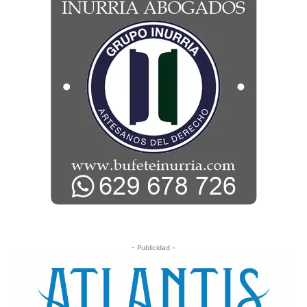
- Publicidad -