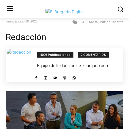
C
lunes, agosto 10, 2026
18.4
Santa Cruz de Tenerife
Redacción
4096 Publicaciones
2 COMENTARIOS
Equipo de Redacción de elburgado.com