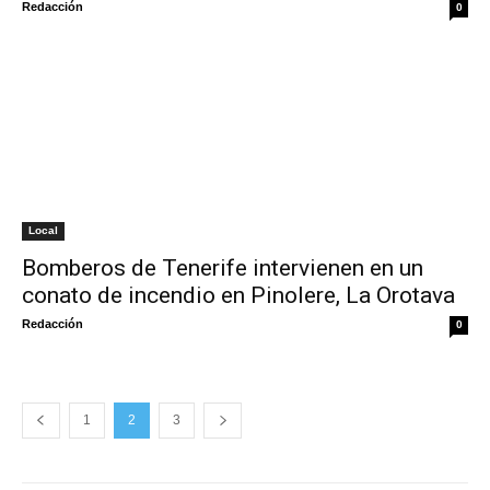
Redacción
0
Local
Bomberos de Tenerife intervienen en un
conato de incendio en Pinolere, La Orotava
Redacción
0
1
2
3