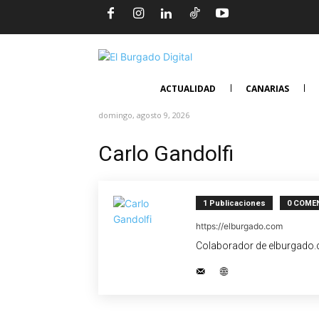
ACTUALIDAD
CANARIAS
domingo, agosto 9, 2026
Carlo Gandolfi
1 Publicaciones
0 COME
https://elburgado.com
Colaborador de elburgado